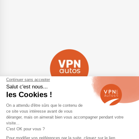
Navigation
Qui sommes-nous ?
Contactez-nous
VPN Autos Pro - Notre site de
Plan du site
voitures d'occasion pour
professionnels & marchands