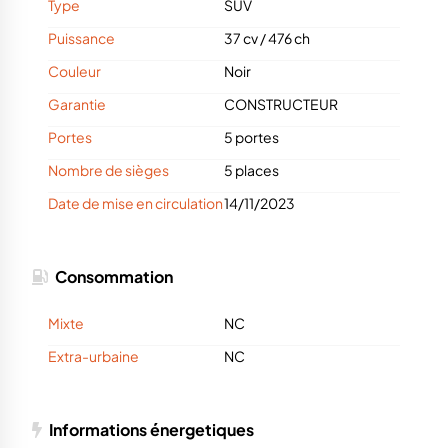
Type
SUV
Puissance
37 cv
/
476 ch
Couleur
Noir
Garantie
CONSTRUCTEUR
Portes
5 portes
Nombre de sièges
5 places
Date de mise en circulation
14/11/2023
Consommation
Mixte
NC
Extra-urbaine
NC
Informations énergetiques