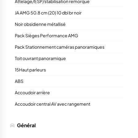
Attelage/ESP/stabilisation remorque
JA AMG 50.8 cm (20) 10 dbl br noir
Noir obsidienne métallisé
Pack Sièges Performance AMG
Pack Stationnement caméras panoramiques
Toit ouvrant panoramique
15Haut parleurs
ABS
Accoudoir arrière
Accoudoir central AV avec rangement
Général