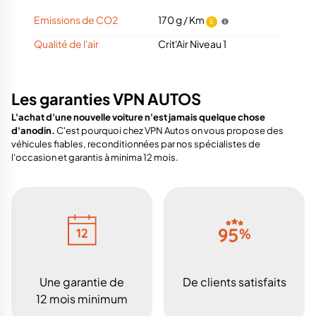
Emissions de CO2
170 g / Km
E
Qualité de l'air
Crit'Air Niveau 1
Les garanties VPN AUTOS
L'achat d'une nouvelle voiture n'est jamais quelque chose
d'anodin.
C'est pourquoi chez VPN Autos on vous propose des
véhicules fiables, reconditionnées par nos spécialistes de
l'occasion et garantis à minima 12 mois.
Une garantie de
De clients satisfaits
12 mois minimum