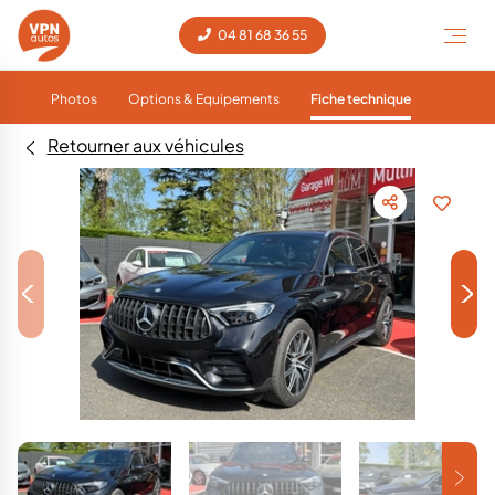
04 81 68 36 55
Photos
Options & Equipements
Fiche technique
Retourner aux véhicules
<
>