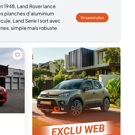
en 1948, Land Rover lance
les planches d'aluminium
En savoir plus
cule, Land Serie I sort avec
ines, simple mais robuste.