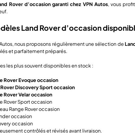
and Rover d’occasion garanti chez VPN Autos
, vous prof
euf.
dèles Land Rover d’occasion disponib
Autos, nous proposons régulièrement une sélection de
Land
ôlés et parfaitement préparés.
s les plus souvent disponibles en stock :
e Rover Evoque occasion
 Rover Discovery Sport occasion
e Rover Velar occasion
e Rover Sport occasion
eau Range Rover occasion
nder occasion
overy occasion
eusement contrôlés et révisés avant livraison.