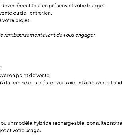
d Rover récent tout en préservant votre budget.
vente ou de l’entretien.
 votre projet.
s de remboursement avant de vous engager.
?
over en point de vente.
la remise des clés, et vous aident à trouver le Land
ar ou un modèle hybride rechargeable, consultez notre
get et votre usage.