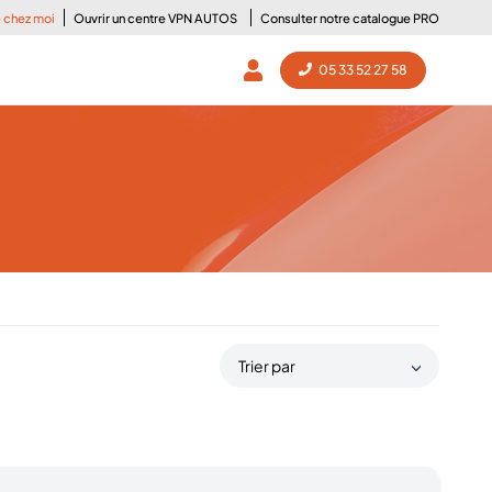
e chez moi
Ouvrir un centre VPN AUTOS
Consulter notre catalogue PRO
05 33 52 27 58
Trier par