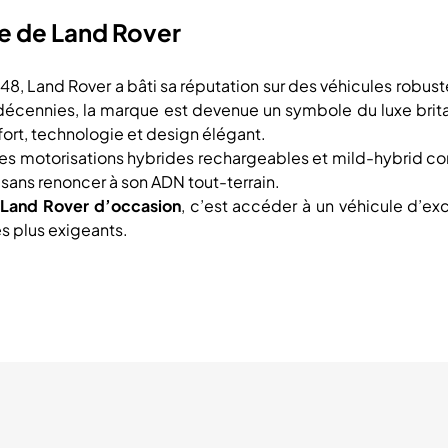
re de Land Rover
48, Land Rover a bâti sa réputation sur des véhicules robust
s décennies, la marque est devenue un symbole du luxe b
nfort, technologie et design élégant.
des motorisations hybrides rechargeables et mild-hybrid con
, sans renoncer à son ADN tout-terrain.
n
Land Rover d’occasion
, c’est accéder à un véhicule d’ex
s plus exigeants.