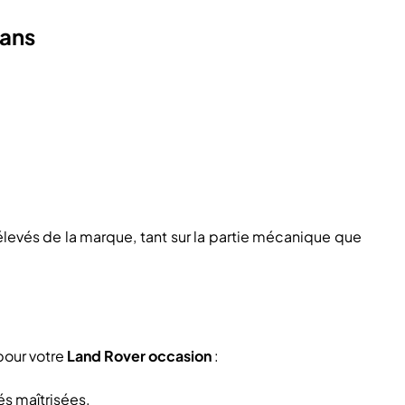
 ans
evés de la marque, tant sur la partie mécanique que
pour votre
Land Rover occasion
:
és maîtrisées.