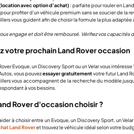
location avec option d’achat)
: parfaite pour rouler en Lan
 pour profiter d’un véhicule premium sans se soucier de la re
lers vous guident afin de choisir la formule la plus adaptée à
vous engage et doit être remboursé. Vérifiez vos capacité
z votre prochain Land Rover occasion
over Evoque, un Discovery Sport ou un Velar vous intéresse 
Autos, vous pouvez
essayer gratuitement
votre futur Land R
llers vous accompagnent de la recherche du modèle jusqu’à 
espondant à vos besoins.
and Rover d'occasion choisir ?
aider à choisir entre un Evoque, un Discovery Sport, un Vel
chat Land Rover
et trouvez le véhicule idéal selon votre bud