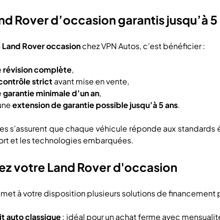
nd Rover d’occasion garantis jusqu’à 5
n
Land Rover occasion
chez VPN Autos, c’est bénéficier :
e
révision complète
,
contrôle strict
avant mise en vente,
e
garantie minimale d’un an
,
’une
extension de garantie possible jusqu’à 5 ans
.
s s’assurent que chaque véhicule réponde aux standards él
fort et les technologies embarquées.
ez votre Land Rover d'occasion
met à votre disposition plusieurs solutions de financement 
t auto classique
: idéal pour un achat ferme avec mensualit