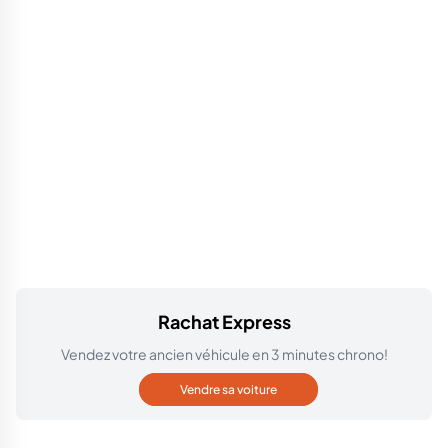
Rachat Express
Vendez votre ancien véhicule en 3 minutes chrono!
Vendre sa voiture