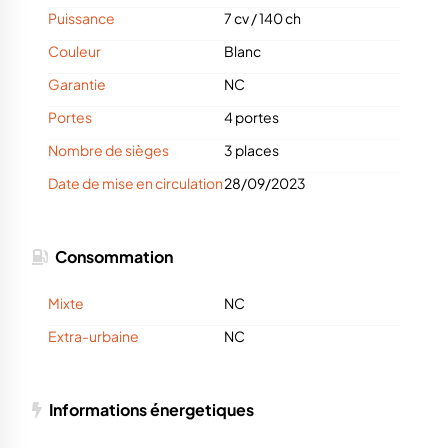
Puissance
7 cv
/
140 ch
Couleur
Blanc
Garantie
NC
Portes
4 portes
Nombre de sièges
3 places
Date de mise en circulation
28/09/2023
Consommation
Mixte
NC
Extra-urbaine
NC
Informations énergetiques