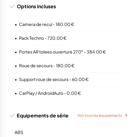
Options incluses
•
Camera de recul - 180.00 €
•
Pack Techno - 720.00 €
•
Portes AR tolees ouverture 270° - 384.00 €
•
Roue de secours - 180.00 €
•
Support roue de secours - 60.00 €
•
CarPlay / AndroidAuto - 0.00 €
Equipements de série
Voir tous les équipements
ABS