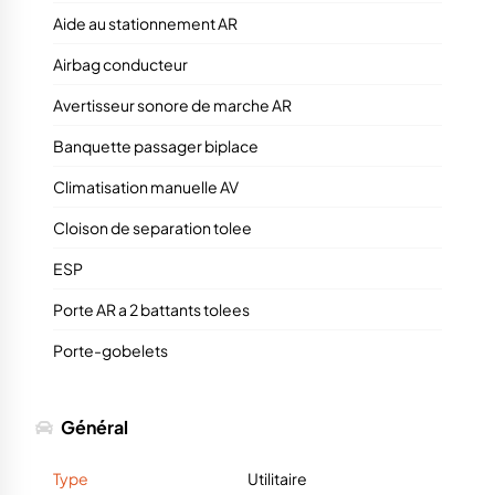
Aide au stationnement AR
Airbag conducteur
Avertisseur sonore de marche AR
Banquette passager biplace
Climatisation manuelle AV
Cloison de separation tolee
ESP
Porte AR a 2 battants tolees
Porte-gobelets
Général
Type
Utilitaire