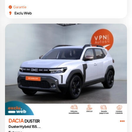
Garantie
Exclu Web
DACIA
DUSTER
Duster Hybrid 155...