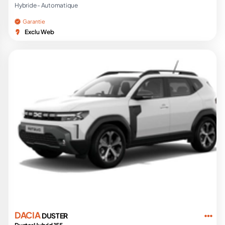
Hybride -
Automatique
Garantie
Exclu Web
DACIA
DUSTER