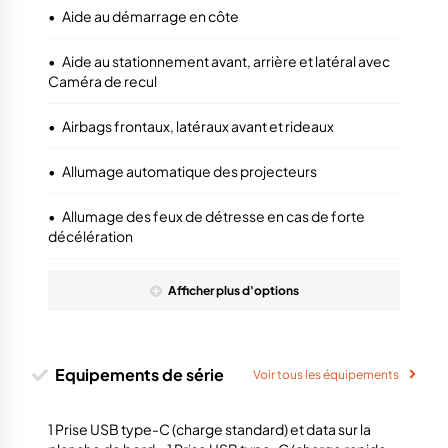
•
Aide au démarrage en côte
•
Aide au stationnement avant, arrière et latéral avec
Caméra de recul
•
Airbags frontaux, latéraux avant et rideaux
•
Allumage automatique des projecteurs
•
Allumage des feux de détresse en cas de forte
décélération
Afficher
plus
d'options
Equipements de série
Voir tous les équipements
1 Prise USB type-C (charge standard) et data sur la