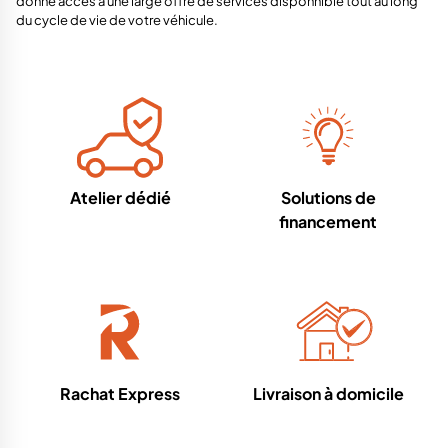
donne accès à une large offre de services disponnible tout au long
du cycle de vie de votre véhicule.
Atelier dédié
Solutions de
financement
Rachat Express
Livraison à domicile