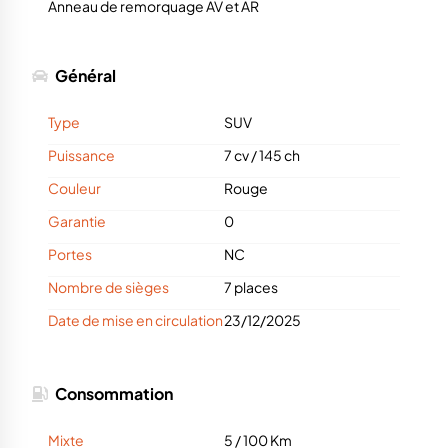
Anneau de remorquage AV et AR
Général
Type
SUV
Puissance
7 cv
/
145 ch
Couleur
Rouge
Garantie
0
Portes
NC
Nombre de sièges
7 places
Date de mise en circulation
23/12/2025
Consommation
Mixte
5 / 100 Km