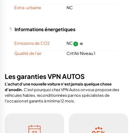
Extra-urbaine
NC
Informations énergetiques
Emissions de CO2
NC
A
Qualité de l'air
Crit'Air Niveau 1
Les garanties VPN AUTOS
L'achat d'une nouvelle voiture n'est jamais quelque chose
d'anodin.
C'est pourquoi chez VPN Autos on vous propose des
véhicules fiables, reconditionnées par nos spécialistes de
l'occasion et garantis à minima 12 mois.