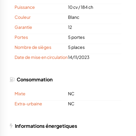
Puissance
10 cv
/
184 ch
Couleur
Blanc
Garantie
12
Portes
5 portes
Nombre de sièges
5 places
Date de mise en circulation
14/11/2023
Consommation
Mixte
NC
Extra-urbaine
NC
Informations énergetiques