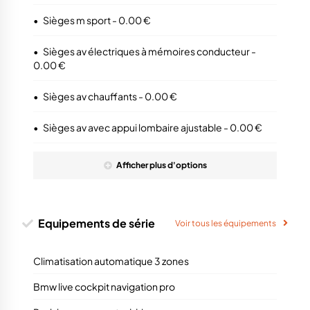
•
Sièges m sport - 0.00 €
•
Sièges av électriques à mémoires conducteur -
0.00 €
•
Sièges av chauffants - 0.00 €
•
Sièges av avec appui lombaire ajustable - 0.00 €
Afficher
plus
d'options
Equipements de série
Voir tous les équipements
Climatisation automatique 3 zones
Bmw live cockpit navigation pro