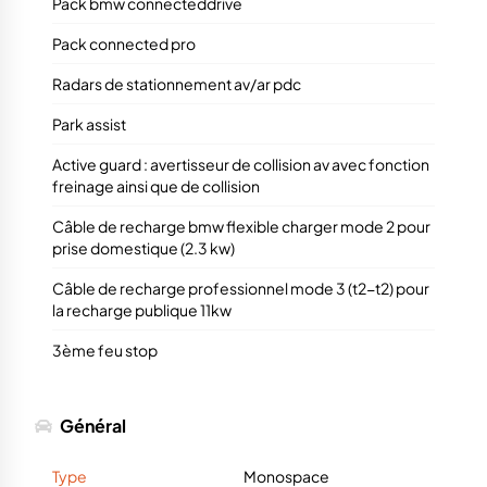
Pack bmw connecteddrive
Pack connected pro
Radars de stationnement av/ar pdc
Park assist
Active guard : avertisseur de collision av avec fonction
freinage ainsi que de collision
Câble de recharge bmw flexible charger mode 2 pour
prise domestique (2.3 kw)
Câble de recharge professionnel mode 3 (t2-t2) pour
la recharge publique 11kw
3ème feu stop
Général
Type
Monospace