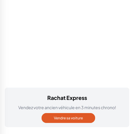
Rachat Express
Vendez votre ancien véhicule en 3 minutes chrono!
Vendre sa voiture