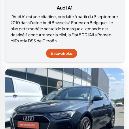
Audi A1
L'Audi A1 est une citadine, produite à partir du 9 septembre
2010 dans l'usine Audi Brussels à Forest en Belgique. Le
plus petit modèle actuel de la marque allemande est
destiné à concurrencer la Mini, la Fiat 500 l'Alfa Romeo
MiTo et la DS3 de Citroën.
En savoir plus