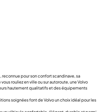
hé, reconnue pour son confort scandinave, sa
ous rouliez en ville ou sur autoroute, une Volvo
eurs hautement qualitatifs et des équipements
tions soignées font de Volvo un choix idéal pour les
ur un véhicule confortable, élégant, durable et parmi