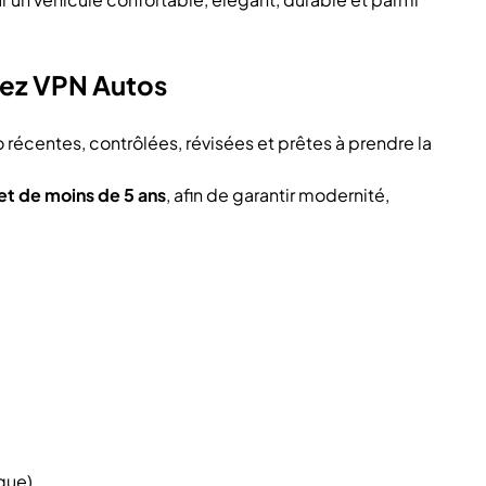
hez VPN Autos
récentes, contrôlées, révisées et prêtes à prendre la
et de moins de 5 ans
, afin de garantir modernité,
que)