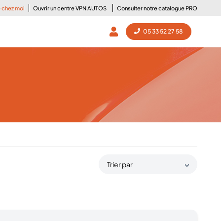
e chez moi
Ouvrir un centre VPN AUTOS
Consulter notre catalogue PRO
05 33 52 27 58
Trier par