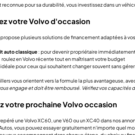
t reconnue pour sa durabilité, vous investissez dans un véhic
ez votre Volvo d'occasion
propose plusieurs solutions de financement adaptées à vos
t auto classique
: pour devenir propriétaire immédiatemen
: roulez en Volvo récente tout en maîtrisant votre budget
 idéale pour ceux qui souhaitent changer souvent sans gérer
llers vous orientent vers la formule la plus avantageuse, ave
vous engage et doit être remboursé. Vérifiez vos capacité
z votre prochaine Volvo occasion
 repéré une Volvo XC60, une V60 ou un XC40 dans nos anno
utos, vous pouvez essayer gratuitement n’importe quel mo
s vous accompagnent dans chaque étape, du choix au finan