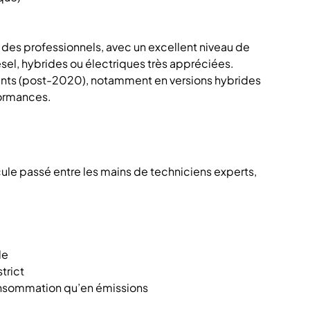
des professionnels, avec un excellent niveau de
sel, hybrides ou électriques très appréciées.
ents (post-2020), notamment en versions hybrides
formances.
icule passé entre les mains de techniciens experts,
le
trict
onsommation qu’en émissions