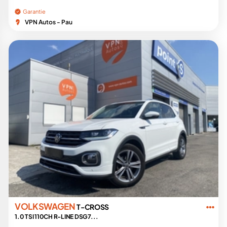
Garantie
VPN Autos - Pau
VOLKSWAGEN
T-CROSS
1.0 TSI 110CH R-LINE DSG7...