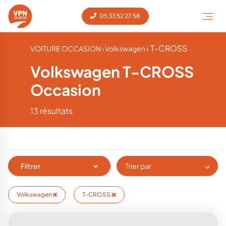
05 33 52 27 58
‹ T-CROSS
VOITURE OCCASION
‹ Volkswagen
Volkswagen T-CROSS
Occasion
13 résultats
Filtrer
Trier par
Volkswagen
T-CROSS