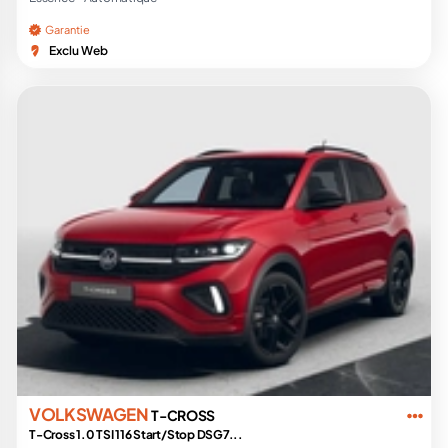
Garantie
Exclu Web
VOLKSWAGEN
T-CROSS
T-Cross 1.0 TSI 116 Start/Stop DSG7...