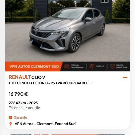
RENAULT
CLIO V
1.0 TCE 90CH TECHNO - 25 TVA RÉCUPÉRABLE...
16 790 €
27 843 km -
2025
Essence -
Manuelle
Garantie
VPN Autos - Clermont-Ferrand Sud