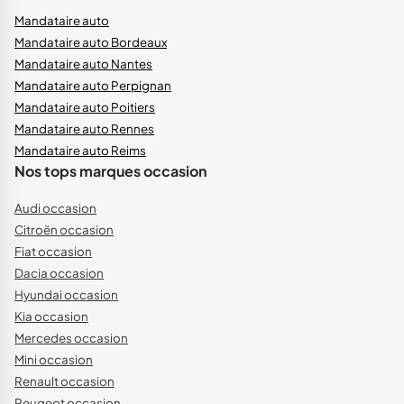
Mandataire auto
Mandataire auto Bordeaux
Mandataire auto Nantes
Mandataire auto Perpignan
Mandataire auto Poitiers
Mandataire auto Rennes
Mandataire auto Reims
Nos tops marques occasion
Audi occasion
Citroën occasion
Fiat occasion
Dacia occasion
Hyundai occasion
Kia occasion
Mercedes occasion
Mini occasion
Renault occasion
Peugeot occasion