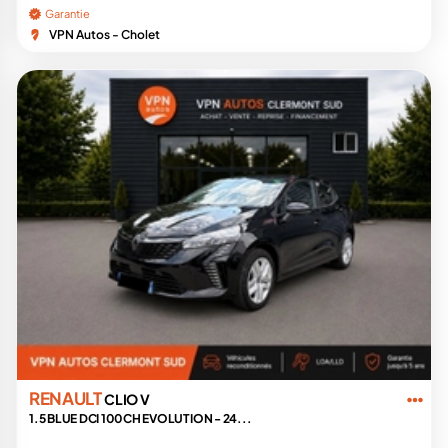
Garantie
VPN Autos - Cholet
RENAULT
CLIO V
1.5 BLUE DCI 100CH EVOLUTION - 24...