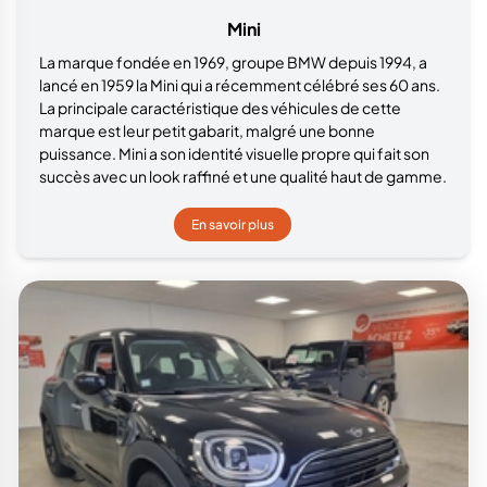
Mini
La marque fondée en 1969, groupe BMW depuis 1994, a
lancé en 1959 la Mini qui a récemment célébré ses 60 ans.
La principale caractéristique des véhicules de cette
marque est leur petit gabarit, malgré une bonne
puissance. Mini a son identité visuelle propre qui fait son
succès avec un look raffiné et une qualité haut de gamme.
En savoir plus