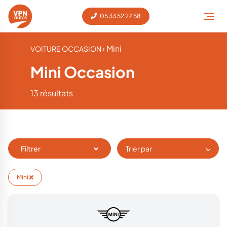
05 33 52 27 58
‹ Mini
VOITURE OCCASION
Mini Occasion
13 résultats
Filtrer
Trier par
Mini