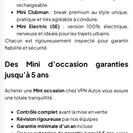
rechargeable.
Mini Clubman
: break premium au style unique,
pratique et très agréable à conduire.
Mini Electric (SE)
: version 100% électrique,
nerveuse et idéale pour les trajets urbains.
Chacun est rigoureusement inspecté pour garantir
fiabilité et sécurité.
Des Mini d’occasion garanties
jusqu’à 5 ans
Acheter une
Mini occasion
chez VPN Autos vous assure
une totale tranquillité :
Contrôle complet
avant la mise en vente
Révision rigoureuse
par nos équipes
Garantie minimale d’un an
incluse