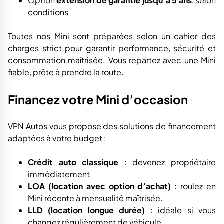
Option
extension de garantie jusqu’à 5 ans
, selon
conditions
Toutes nos Mini sont préparées selon un cahier des
charges strict pour garantir performance, sécurité et
consommation maîtrisée. Vous repartez avec une Mini
fiable, prête à prendre la route.
Financez votre Mini d’occasion
VPN Autos vous propose des solutions de financement
adaptées à votre budget :
Crédit auto classique
: devenez propriétaire
immédiatement.
LOA (location avec option d’achat)
: roulez en
Mini récente à mensualité maîtrisée.
LLD (location longue durée)
: idéale si vous
changez régulièrement de véhicule.