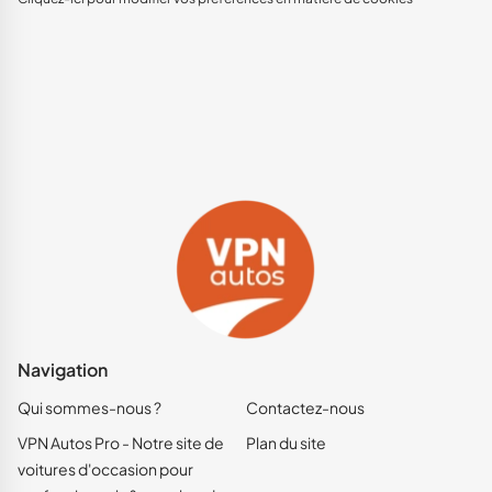
Navigation
Qui sommes-nous ?
Contactez-nous
VPN Autos Pro - Notre site de
Plan du site
voitures d'occasion pour