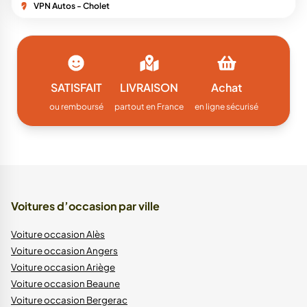
VPN Autos - Cholet
SATISFAIT
LIVRAISON
Achat
ou remboursé
partout en France
en ligne sécurisé
Voitures d’occasion par ville
Voiture occasion Alès
Voiture occasion Angers
Voiture occasion Ariège
Voiture occasion Beaune
Voiture occasion Bergerac