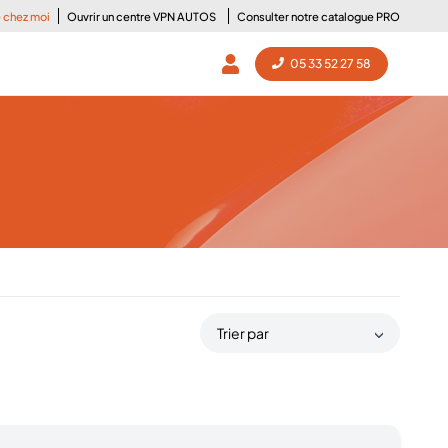
e chez moi
Ouvrir un centre VPN AUTOS
Consulter notre catalogue PRO
05 33 52 27 58
Trier par