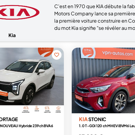
C'est en 1970 que KIA débute la fab
Motors Company lance sa première vo
la première voiture construire en Co
du mot Kia signifie "se révéler au 
Kia
KIA
ORTAGE
STONIC
 NOUVEAU Hybride 239 ch BVA6