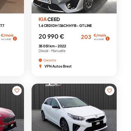
KIA
CEED
CT7
1.6 CRDI DH 136CH HYB - GT LINE
20 990 €
€/mois
€/mois
203
en crédit
en crédit
35 051 km -
2022
Diesel -
Manuelle
Garantie
VPN Autos Brest