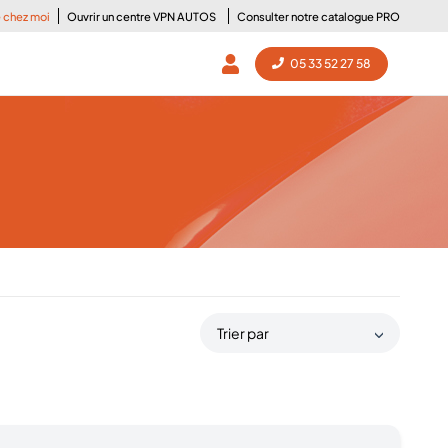
e chez moi
Ouvrir un centre VPN AUTOS
Consulter notre catalogue PRO
05 33 52 27 58
Trier par