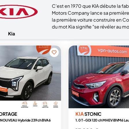
C'est en 1970 que KIA débute la fab
Motors Company lance sa première vo
la première voiture construire en Co
du mot Kia signifie "se révéler au 
Kia
KIA
ORTAGE
STONIC
 NOUVEAU Hybride 239 ch BVA6