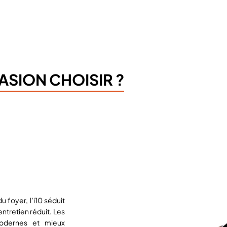
SION CHOISIR ?
foyer, l’i10 séduit
entretien réduit. Les
odernes et mieux