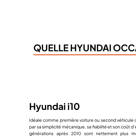
QUELLE HYUNDAI OCCA
Hyundai i10
Idéale comme première voiture ou second véhicule du 
par sa simplicité mécanique, sa fiabilité et son coût d’
générations après 2010 sont nettement plus m