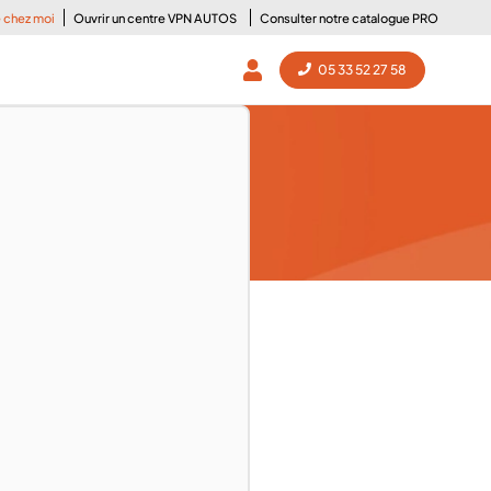
e chez moi
Ouvrir un centre VPN AUTOS
Consulter notre catalogue PRO
05 33 52 27 58