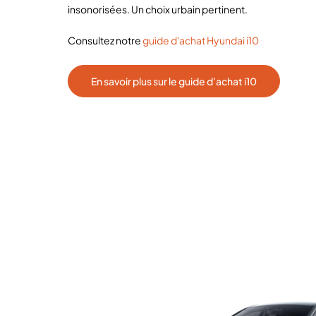
insonorisées. Un choix urbain pertinent.
Consultez notre
guide d'achat Hyundai i10
En savoir plus sur le guide d'achat i10