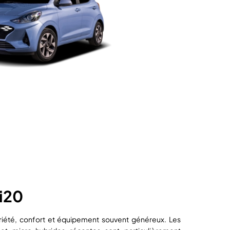
i20
riété, confort et équipement souvent généreux. Les