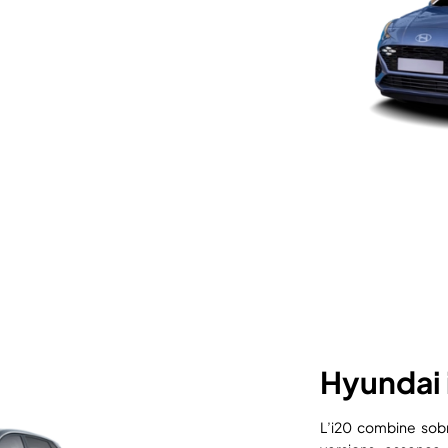
Hyundai 
L’i20 combine sob