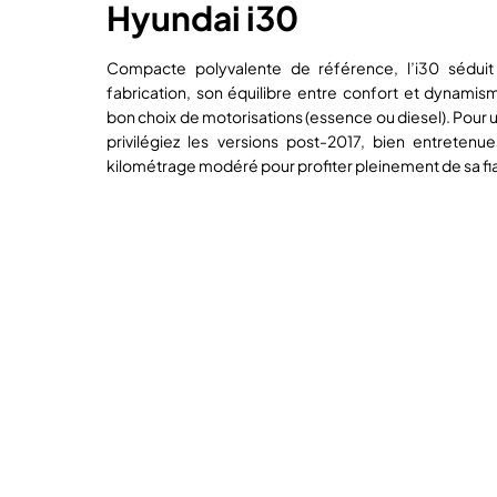
Hyundai i30
Compacte polyvalente de référence, l’i30 séduit
fabrication, son équilibre entre confort et dynamism
bon choix de motorisations (essence ou diesel). Pour 
privilégiez les versions post-2017, bien entretenues
kilométrage modéré pour profiter pleinement de sa fiab