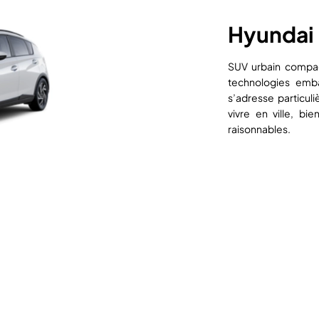
Hyundai
SUV urbain compac
technologies emba
s’adresse particul
vivre en ville, b
raisonnables.