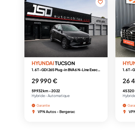
HYUNDAI
HYU
TUCSON
1.6 T-GDI 265 Plug-in BVA6 N-Line Executive
1.6 T-G
29 990 €
26 
59 932 km -
2022
45 320
Hybride -
Automatique
Hybride
Garantie
Gara
VPN Autos - Bergerac
VPN