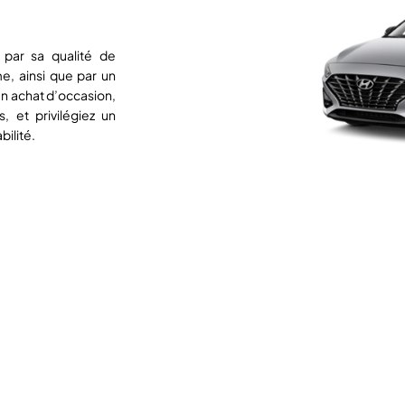
 par sa qualité de
e, ainsi que par un
un achat d’occasion,
, et privilégiez un
ilité.