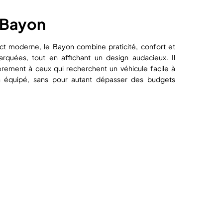
 Bayon
t moderne, le Bayon combine praticité, confort et
rquées, tout en affichant un design audacieux. Il
ièrement à ceux qui recherchent un véhicule facile à
ien équipé, sans pour autant dépasser des budgets