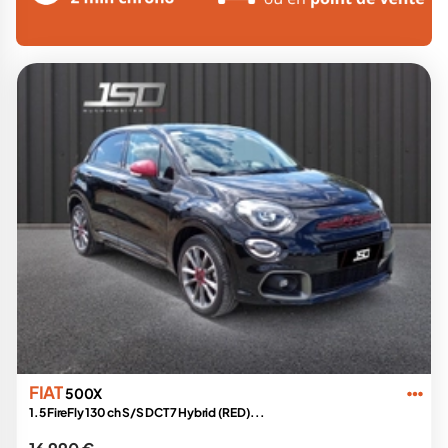
FIAT
500X
1.5 FireFly 130 ch S/S DCT7 Hybrid (RED)...