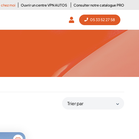
e chez moi
Ouvrir un centre VPN AUTOS
Consulter notre catalogue PRO
05 33 52 27 58
Trier par