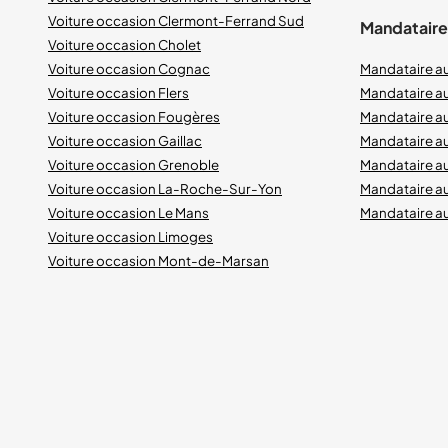
Voiture occasion Clermont-Ferrand Sud
Mandataires
Voiture occasion Cholet
Voiture occasion Cognac
Mandataire a
Voiture occasion Flers
Mandataire a
Voiture occasion Fougères
Mandataire a
Voiture occasion Gaillac
Mandataire a
Voiture occasion Grenoble
Mandataire au
Voiture occasion La-Roche-Sur-Yon
Mandataire a
Voiture occasion Le Mans
Mandataire a
Voiture occasion Limoges
Voiture occasion Mont-de-Marsan