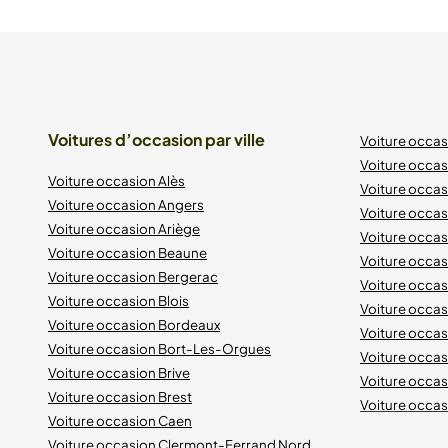
Voitures d’occasion par ville
Voiture occa
Voiture occas
Voiture occasion Alès
Voiture occas
Voiture occasion Angers
Voiture occa
Voiture occasion Ariège
Voiture occas
Voiture occasion Beaune
Voiture occa
Voiture occasion Bergerac
Voiture occa
Voiture occasion Blois
Voiture occa
Voiture occasion Bordeaux
Voiture occa
Voiture occasion Bort-Les-Orgues
Voiture occas
Voiture occasion Brive
Voiture occas
Voiture occasion Brest
Voiture occasi
Voiture occasion Caen
Voiture occasion Clermont-Ferrand Nord