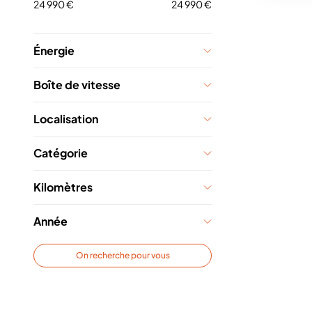
24 990 €
24 990 €
Énergie
Boîte de vitesse
Localisation
Catégorie
Kilomètres
Année
On recherche pour vous