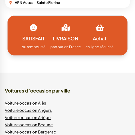
VPN Autos - Sainte Florine
SATISFAIT
LIVRAISON
Achat
ou remboursé
partout en France
en ligne sécurisé
Voitures d’occasion par ville
Voiture occasion Alès
Voiture occasion Angers
Voiture occasion Ariège
Voiture occasion Beaune
Voiture occasion Bergerac