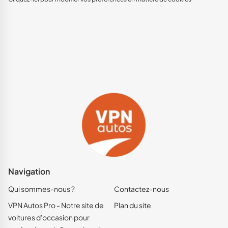
Navigation
Qui sommes-nous ?
Contactez-nous
VPN Autos Pro - Notre site de
Plan du site
voitures d'occasion pour