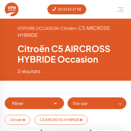
05 33 52 27 58
‹ C5 AIRCROSS
VOITURE OCCASION
‹ Citroën
HYBRIDE
Citroën C5 AIRCROSS
HYBRIDE Occasion
2 résultats
Filtrer
Trier par
Citroën
C5 AIRCROSS HYBRIDE