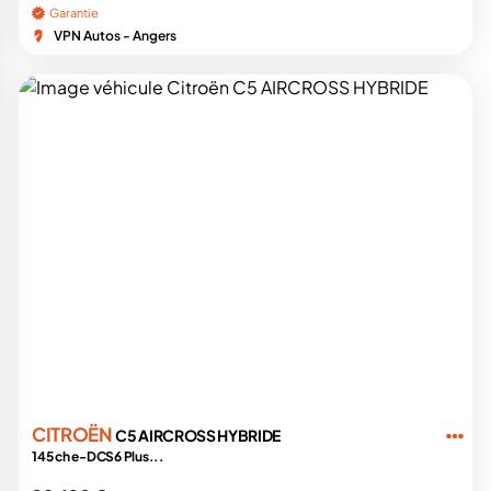
Garantie
VPN Autos - Angers
CITROËN
C5 AIRCROSS HYBRIDE
145 ch e-DCS6 Plus...