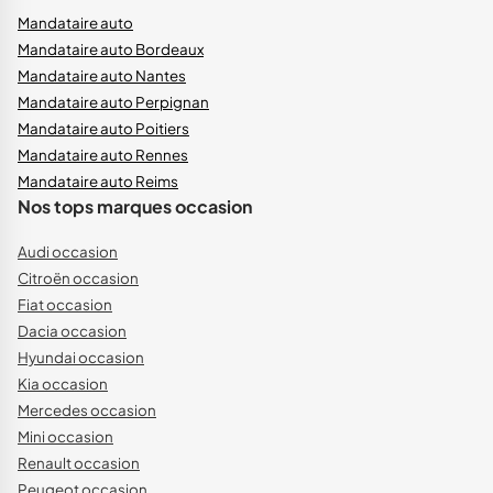
Mandataire auto
Mandataire auto Bordeaux
Mandataire auto Nantes
Mandataire auto Perpignan
Mandataire auto Poitiers
Mandataire auto Rennes
Mandataire auto Reims
Nos tops marques occasion
Audi occasion
Citroën occasion
Fiat occasion
Dacia occasion
Hyundai occasion
Kia occasion
Mercedes occasion
Mini occasion
Renault occasion
Peugeot occasion