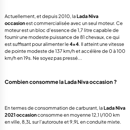
Actuellement, et depuis 2010, la
Lada Niva
occasion
est commercialisée avec un seul moteur. Ce
moteur est un bloc d'essence de 1,7 litre capable de
fournir une modeste puissance de 81 chevaux, ce qui
est suffisant pour alimenter le
4x4
. Il atteint une vitesse
de pointe modeste de 137 km/h et accélère de 0 à 100
km/h en 19s. Ne soyez pas pressé...
Combien consomme la Lada Niva occasion ?
En termes de consommation de carburant, la
Lada Niva
2021 occasion
consomme en moyenne 12,1 l/100 km
en ville, 8,3L sur l'autoroute et 9,9L en conduite mixte.