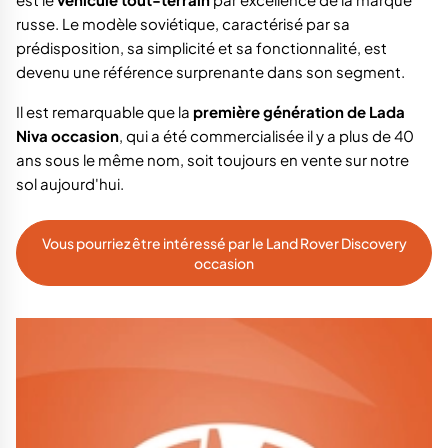
russe. Le modèle soviétique, caractérisé par sa
prédisposition, sa simplicité et sa fonctionnalité, est
devenu une référence surprenante dans son segment.
Il est remarquable que la
première génération de Lada
Niva occasion
, qui a été commercialisée il y a plus de 40
ans sous le même nom, soit toujours en vente sur notre
sol aujourd'hui.
Vous pourriez être intéressé par le Land Rover Discovery
occasion