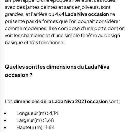
avec des jantes peintes et sans enjoliveurs, sont
grandes, et l'arrière du
4x4 Lada Niva occasion
ne
présente pas de formes que l'on pourrait considérer
comme modernes. Il se compose d'une porte dont on
voit les charnières et d'une simple fenêtre au design
basique et très fonctionnel.
Quelles sont les dimensions du Lada Niva
occasion ?
Les
dimensions de la
Lada Niva 2021 occasion
sont :
Longueur (m) : 4,14
Largeur (m) : 1,68
Hauteur (m) : 1,64