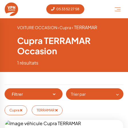
05 33 52 27 58
‹ TERRAMAR
VOITURE OCCASION
‹ Cupra
Cupra TERRAMAR
Occasion
1 résultats
Filtrer
Trier par
Cupra
TERRAMAR