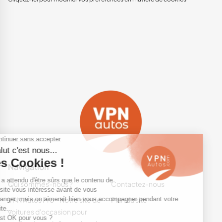
Navigation
Qui sommes-nous ?
Contactez-nous
VPN Autos Pro - Notre site de
Plan du site
voitures d'occasion pour