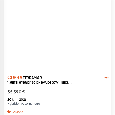
CUPRA
TERRAMAR
1.5 ETSI HYBRID 150 CH BVA DSG7 V + SIEG...
35 590 €
20 km -
2026
Hybride -
Automatique
Garantie