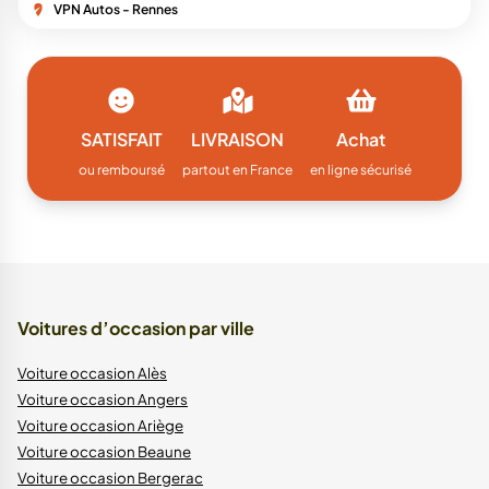
VPN Autos - Rennes
SATISFAIT
LIVRAISON
Achat
ou remboursé
partout en France
en ligne sécurisé
Voitures d’occasion par ville
Voiture occasion Alès
Voiture occasion Angers
Voiture occasion Ariège
Voiture occasion Beaune
Voiture occasion Bergerac