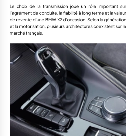
Le choix de la transmission joue un rôle important sur
l’agrément de conduite, la fiabilité à long terme et la valeur
de revente d’une BMW X2 d’occasion. Selon la génération
et la motorisation, plusieurs architectures coexistent sur le
marché français.