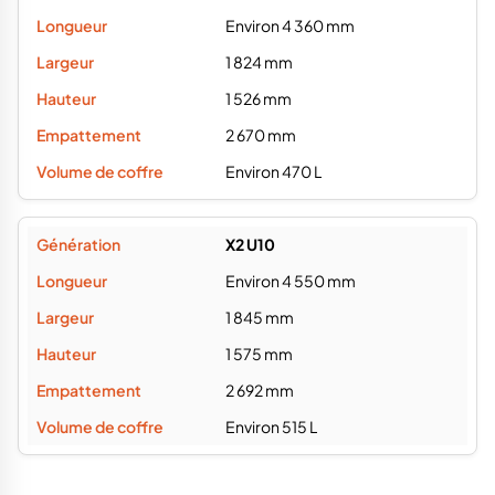
Environ 4 360 mm
1 824 mm
1 526 mm
2 670 mm
Environ 470 L
X2 U10
Environ 4 550 mm
1 845 mm
1 575 mm
2 692 mm
Environ 515 L