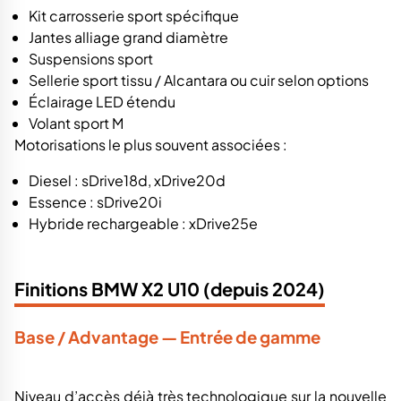
Kit carrosserie sport spécifique
Jantes alliage grand diamètre
Suspensions sport
Sellerie sport tissu / Alcantara ou cuir selon options
Éclairage LED étendu
Volant sport M
Motorisations le plus souvent associées :
Diesel : sDrive18d, xDrive20d
Essence : sDrive20i
Hybride rechargeable : xDrive25e
Finitions BMW X2 U10 (depuis 2024)
Base / Advantage — Entrée de gamme
Niveau d’accès déjà très technologique sur la nouvelle