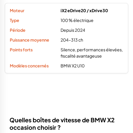
iX2 eDrive20 / xDrive30
100 % électrique
Depuis 2024
204–313 ch
Silence, performances élevées,
fiscalité avantageuse
BMW X2 U10
Quelles boîtes de vitesse de BMW X2
occasion choisir ?