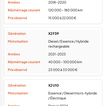
2018–2020
120 000 – 180 000 km
15 000 à 22 000 €
X2 F39
Diesel / Essence / Hybride
rechargeable
2021–2023
40 000 – 100 000 km
23 000 à 33 000 €
X2 U10
Essence / Diesel micro-hybride
/ Électrique
Depuis 2024