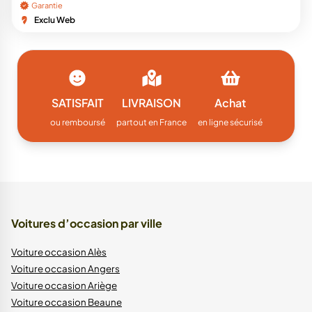
Garantie
Exclu Web
SATISFAIT
LIVRAISON
Achat
ou remboursé
partout en France
en ligne sécurisé
Voitures d’occasion par ville
Voiture occasion Alès
Voiture occasion Angers
Voiture occasion Ariège
Voiture occasion Beaune