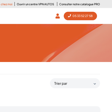
e chez moi
Ouvrir un centre VPN AUTOS
Consulter notre catalogue PRO
05 33 52 27 58
Trier par