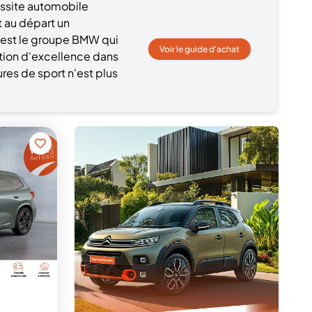
éussite automobile
 au départ un
c'est le groupe BMW qui
Voir le guide d'achat
ation d'excellence dans
res de sport n'est plus