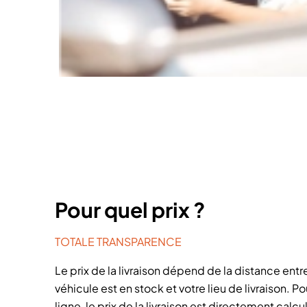
Pour quel prix ?
TOTALE TRANSPARENCE
Le prix de la livraison dépend de la distance entre
véhicule est en stock et votre lieu de livraison. P
ligne, le prix de la livraison est directement calcul