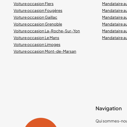
Voiture occasion Flers
Mandataire a
Voiture occasion Fougères
Mandataire a
Voiture occasion Gaillac
Mandataire a
Voiture occasion Grenoble
Mandataire au
Voiture occasion La-Roche-Sur-Yon
Mandataire a
Voiture occasion Le Mans
Mandataire a
Voiture occasion Limoges
Voiture occasion Mont-de-Marsan
Navigation
Qui sommes-nou