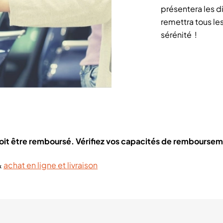
présentera les d
remettra tous le
sérénité !
doit être remboursé. Vérifiez vos capacités de remboursem
&
achat en ligne et livraison