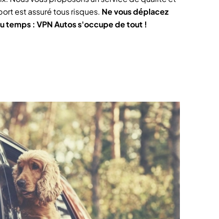
port est assuré tous risques.
Ne vous déplacez
du temps : VPN Autos s'occupe de tout !