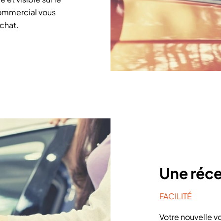
 commercial vous
achat.
Une réce
FACILITÉ
Votre nouvelle vo