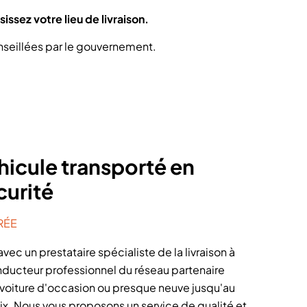
sissez votre lieu de livraison.
conseillées par le gouvernement.
hicule transporté en
curité
RÉE
avec un prestataire spécialiste de la livraison à
ducteur professionnel du réseau partenaire
 voiture d'occasion ou presque neuve jusqu'au
oix. Nous vous proposons un service de qualité et