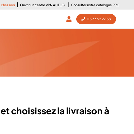
e chez moi
Ouvrir un centre VPN AUTOS
Consulter notre catalogue PRO
05 33 52 27 58
s
et choisissez la livraison à