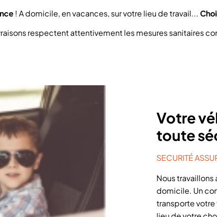
ance
! A domicile, en vacances, sur votre lieu de travail...
Choi
 livraisons respectent attentivement les mesures sanitaires 
Votre vé
toute sé
SECURITÉ ASSU
Nous travaillons 
domicile. Un con
transporte votre
lieu de votre ch