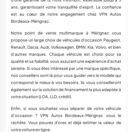
ans, garantissant votre tranquillité d'esprit. La confiance
est au cœur de notre engagement chez VPN Autos
Bordeaux-Mérignac.
Notre point de vente multimarque à Mérignac vous
propose un large choix de véhicules d'occasion Peugeot,
Renault, Dacia, Audi, Volkswagen, BMW, Kia, Volvo, et bien
d’autres marques. Chaque véhicule est choisi pour sa
qualité et sa fiabilité, vous assurant une expérience d'achat
sereine. Si vous êtes intéressé par une marque spécifique,
nos conseillers sont là pour vous guider vers le modèle qui
correspond le mieux à vos besoins. Ils vous conseilleront
également sur la solution de financement la plus adaptée à
votre situation (LOA, LLD, crédit).
Enfin, si vous souhaitez vous séparer de votre véhicule
d’occasion ? VPN Autos Bordeaux-Mérignac vous le
rachète. Vous pouvez d'ores et déjà estimer la valeur de
votre voiture en ligne.