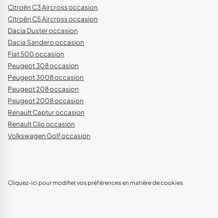
Citroën C3 Aircross occasion
Citroën C5 Aircross occasion
Dacia Duster occasion
Dacia Sandero occasion
Fiat 500 occasion
Peugeot 308 occasion
Peugeot 3008 occasion
Peugeot 208 occasion
Peugeot 2008 occasion
Renault Captur occasion
Renault Clio occasion
Volkswagen Golf occasion
Cliquez-ici pour modifier vos préférences en matière de cookies