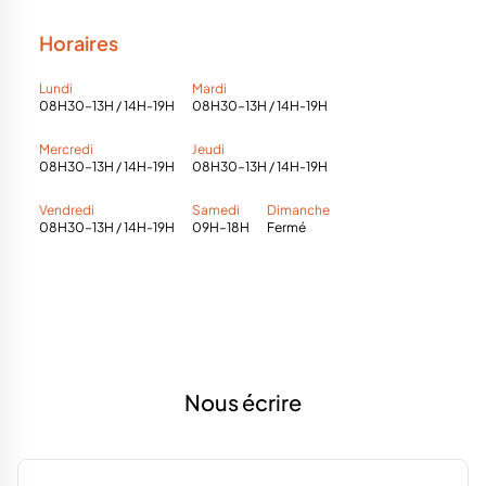
Horaires
Lundi
Mardi
08H30–13H / 14H-19H
08H30–13H / 14H-19H
Mercredi
Jeudi
08H30–13H / 14H-19H
08H30–13H / 14H-19H
Vendredi
Samedi
Dimanche
08H30–13H / 14H-19H
09H–18H
Fermé
Nous écrire