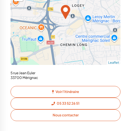
Leaflet
5 rue Jean Euler
33700 Mérignac
Voir l'itinéraire
05 33 52 26 51
Nous contacter