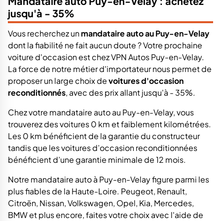
Mandataire auto Puy-en-Velay : achetez
jusqu'à - 35%
Vous recherchez un
mandataire auto au Puy-en-Velay
dont la fiabilité ne fait aucun doute ? Votre prochaine
voiture d'occasion est chez VPN Autos Puy-en-Velay.
La force de notre métier d'importateur nous permet de
proposer un large choix de
voitures d'occasion
reconditionnés
, avec des prix allant jusqu'à - 35%.
Chez votre mandataire auto au Puy-en-Velay, vous
trouverez des voitures 0 km et faiblement kilométrées.
Les 0 km bénéficient de la garantie du constructeur
tandis que les voitures d’occasion reconditionnées
bénéficient d’une garantie minimale de 12 mois.
Notre mandataire auto à Puy-en-Velay figure parmi les
plus fiables de la Haute-Loire. Peugeot, Renault,
Citroën, Nissan, Volkswagen, Opel, Kia, Mercedes,
BMW et plus encore, faites votre choix avec l'aide de