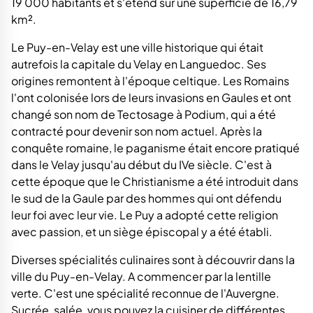
19 000 habitants et s'étend sur une superficie de 16,79
km².
Le Puy-en-Velay est une ville historique qui était
autrefois la capitale du Velay en Languedoc. Ses
origines remontent à l'époque celtique. Les Romains
l'ont colonisée lors de leurs invasions en Gaules et ont
changé son nom de Tectosage à Podium, qui a été
contracté pour devenir son nom actuel. Après la
conquête romaine, le paganisme était encore pratiqué
dans le Velay jusqu'au début du IVe siècle. C'est à
cette époque que le Christianisme a été introduit dans
le sud de la Gaule par des hommes qui ont défendu
leur foi avec leur vie. Le Puy a adopté cette religion
avec passion, et un siège épiscopal y a été établi.
Diverses spécialités culinaires sont à découvrir dans la
ville du Puy-en-Velay. A commencer par la lentille
verte. C'est une spécialité reconnue de l'Auvergne.
Sucrée, salée, vous pouvez la cuisiner de différentes