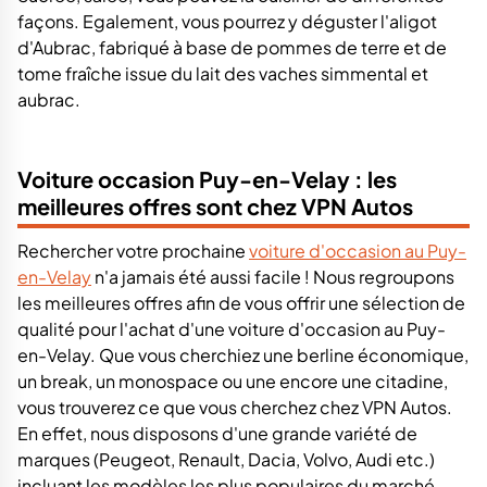
façons. Egalement, vous pourrez y déguster l'aligot
d'Aubrac, fabriqué à base de pommes de terre et de
tome fraîche issue du lait des vaches simmental et
aubrac.
Voiture occasion Puy-en-Velay : les
meilleures offres sont chez VPN Autos
Rechercher votre prochaine
voiture d'occasion au Puy-
en-Velay
n'a jamais été aussi facile ! Nous regroupons
les meilleures offres afin de vous offrir une sélection de
qualité pour l'achat d'une voiture d'occasion au Puy-
en-Velay. Que vous cherchiez une berline économique,
un break, un monospace ou une encore une citadine,
vous trouverez ce que vous cherchez chez VPN Autos.
En effet, nous disposons d'une grande variété de
marques (Peugeot, Renault, Dacia, Volvo, Audi etc.)
incluant les modèles les plus populaires du marché.