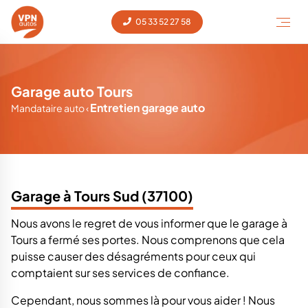
05 33 52 27 58
Garage auto Tours
Entretien garage auto
Mandataire auto
‹
Garage à Tours Sud (37100)
Nous avons le regret de vous informer que le garage à
Tours a fermé ses portes. Nous comprenons que cela
puisse causer des désagréments pour ceux qui
comptaient sur ses services de confiance.
Cependant, nous sommes là pour vous aider ! Nous