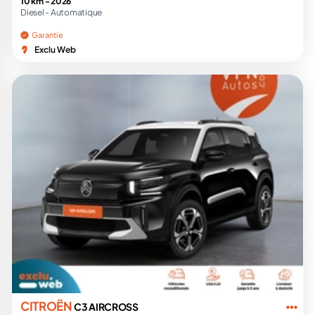
10 km -
2026
Diesel -
Automatique
Garantie
Exclu Web
CITROËN
C3 AIRCROSS