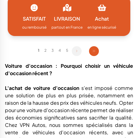
SATISFAIT
LIVRAISON
Achat
ou remboursé
partout en France
en ligne sécurisé
1
2
3
4
5
Voiture d'occasion : Pourquoi choisir un véhicule
d'occasion récent ?
L'achat de voiture d'occasion
s'est imposé comme
une solution de plus en plus prisée, notamment en
raison de la hausse des prix des véhicules neufs. Opter
pour une voiture d'occasion récente permet de réaliser
des économies significatives sans sacrifier la qualité.
Chez VPN Autos, nous sommes spécialisés dans la
vente de véhicules d'occasion récents, avec un