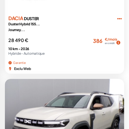
DACIA
DUSTER
Duster Hybrid 155...
Journey...
28 490 €
€/mois
386
en crédit
10 km -
2026
Hybride -
Automatique
Garantie
Exclu Web