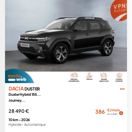
DACIA
DUSTER
Duster Hybrid 155...
Journey...
28 490 €
€/mois
386
en crédit
10 km -
2026
Hybride -
Automatique