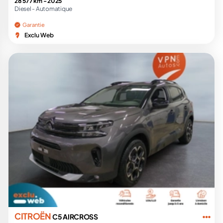
28 577 km -
2025
Diesel -
Automatique
Garantie
Exclu Web
CITROËN
C5 AIRCROSS