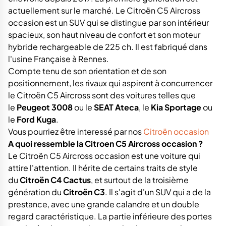
actuellement sur le marché. Le Citroën C5 Aircross
occasion est un SUV qui se distingue par son intérieur
spacieux, son haut niveau de confort et son moteur
hybride rechargeable de 225 ch. Il est fabriqué dans
l'usine Française à Rennes.
Compte tenu de son orientation et de son
positionnement, les rivaux qui aspirent à concurrencer
le Citroën C5 Aircross sont des voitures telles que
le
Peugeot 3008
ou le
SEAT Ateca
, le
Kia Sportage
ou
le
Ford Kuga
.
Vous pourriez être interessé par nos
Citroën occasion
A quoi ressemble la Citroen C5 Aircross occasion ?
Le Citroën C5 Aircross occasion est une voiture qui
attire l'attention. Il hérite de certains traits de style
du
Citroën C4 Cactus
, et surtout de la troisième
génération du
Citroën C3
. Il s'agit d'un SUV qui a de la
prestance, avec une grande calandre et un double
regard caractéristique. La partie inférieure des portes