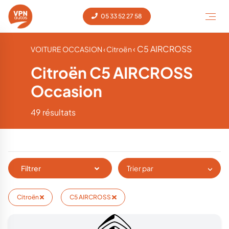
05 33 52 27 58
‹ C5 AIRCROSS
VOITURE OCCASION
‹ Citroën
Citroën C5 AIRCROSS
Occasion
49 résultats
Filtrer
Trier par
Citroën
C5 AIRCROSS