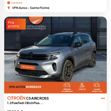
Garantie
VPN Autos - Sainte Florine
Prix
promo
CITROËN
C5 AIRCROSS
1.2 PureTech 130ch Plus...