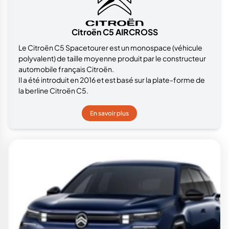
Citroën C5 AIRCROSS
Le Citroën C5 Spacetourer est un monospace (véhicule
polyvalent) de taille moyenne produit par le constructeur
automobile français Citroën.
Il a été introduit en 2016 et est basé sur la plate-forme de
la berline Citroën C5.
En savoir plus