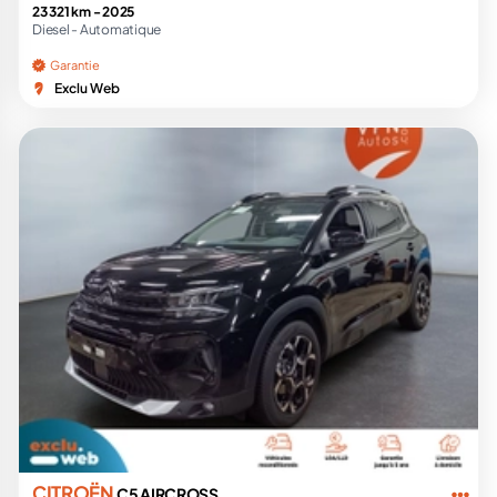
23 321 km -
2025
Diesel -
Automatique
Garantie
Exclu Web
CITROËN
C5 AIRCROSS