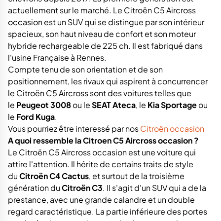
actuellement sur le marché. Le Citroën C5 Aircross
occasion est un SUV qui se distingue par son intérieur
spacieux, son haut niveau de confort et son moteur
hybride rechargeable de 225 ch. Il est fabriqué dans
l'usine Française à Rennes.
Compte tenu de son orientation et de son
positionnement, les rivaux qui aspirent à concurrencer
le Citroën C5 Aircross sont des voitures telles que
le
Peugeot 3008
ou le
SEAT Ateca
, le
Kia Sportage
ou
le
Ford Kuga
.
Vous pourriez être interessé par nos
Citroën occasion
A quoi ressemble la Citroen C5 Aircross occasion ?
Le Citroën C5 Aircross occasion est une voiture qui
attire l'attention. Il hérite de certains traits de style
du
Citroën C4 Cactus
, et surtout de la troisième
génération du
Citroën C3
. Il s'agit d'un SUV qui a de la
prestance, avec une grande calandre et un double
regard caractéristique. La partie inférieure des portes