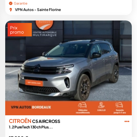
Garantie
VPN Autos - Sainte Florine
Prix
promo
CITROËN
C5 AIRCROSS
1.2 PureTech 130ch Plus...