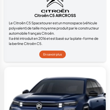
Citroën C5 AIRCROSS
Le Citroën C5 Spacetourer est un monospace (véhicule
polyvalent) de taille moyenne produit par le constructeur
automobile français Citroën.
Il a été introduit en 2016 et est basé sur la plate-forme de
la berline Citroën C5.
En savoir plus