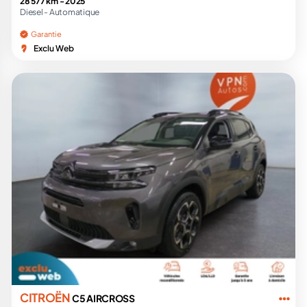
28 577 km -
2025
Diesel -
Automatique
Garantie
Exclu Web
CITROËN
C5 AIRCROSS