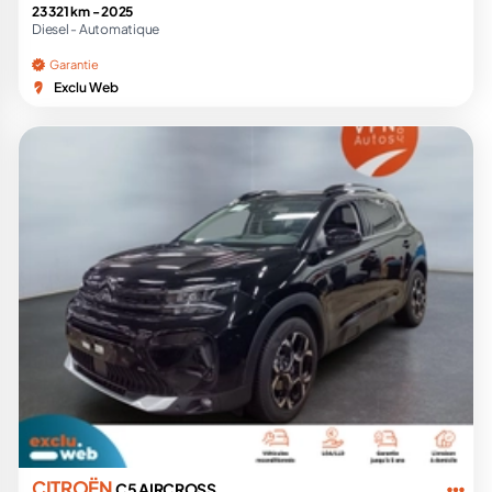
23 321 km -
2025
Diesel -
Automatique
Garantie
Exclu Web
CITROËN
C5 AIRCROSS