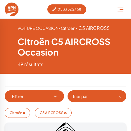
05 33 52 27 58
‹ C5 AIRCROSS
VOITURE OCCASION
‹ Citroën
Citroën C5 AIRCROSS
Occasion
49 résultats
Filtrer
Trier par
Citroën
C5 AIRCROSS