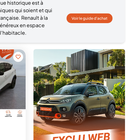
e historique est à
hiques qui soient et qui
ançaise. Renault à la
Voir le guide d'achat
 généreux en espace
l'habitacle.