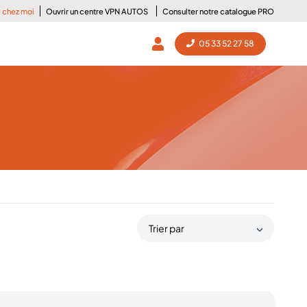
e chez moi
Ouvrir un centre VPN AUTOS
Consulter notre catalogue PRO
05 33 52 27 58
Trier par