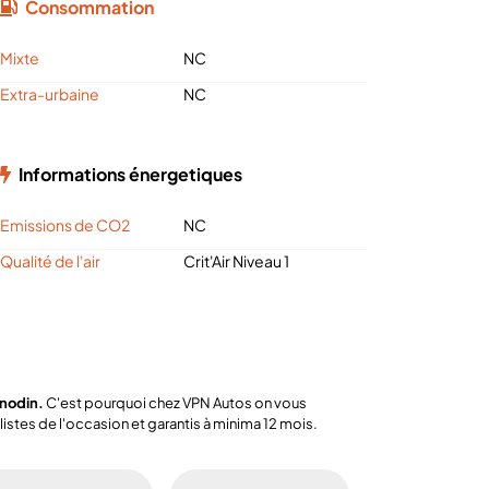
Consommation
Mixte
NC
Extra-urbaine
NC
Informations énergetiques
Emissions de CO2
NC
Qualité de l'air
Crit'Air Niveau 1
anodin.
C'est pourquoi chez VPN Autos on vous
stes de l'occasion et garantis à minima 12 mois.