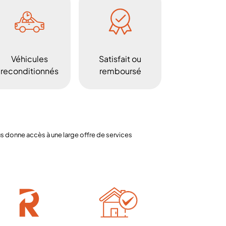
Véhicules
Satisfait ou
reconditionnés
remboursé
 donne accès à une large offre de services