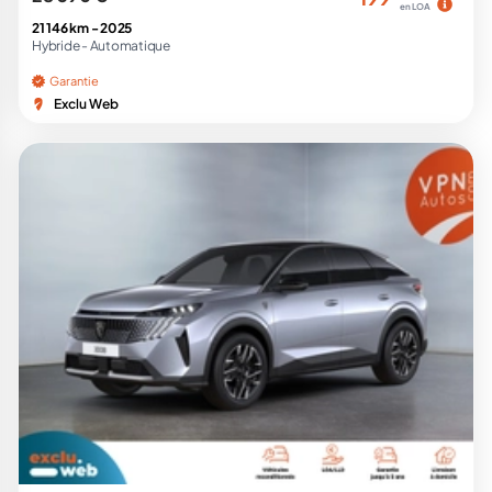
en LOA
21 146 km -
2025
Hybride -
Automatique
Garantie
Exclu Web