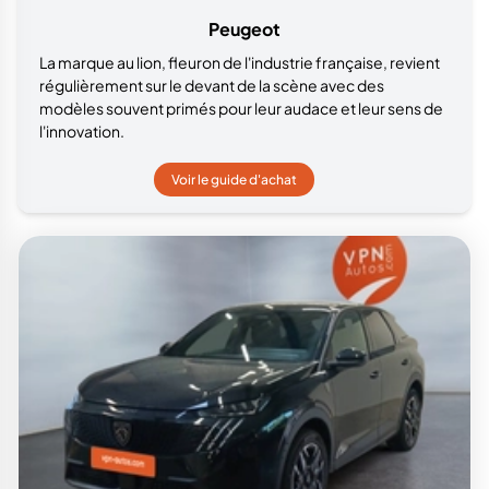
Peugeot
La marque au lion, fleuron de l'industrie française, revient
régulièrement sur le devant de la scène avec des
modèles souvent primés pour leur audace et leur sens de
l'innovation.
Voir le guide d'achat