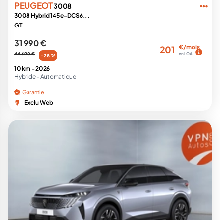
PEUGEOT
3008
3008 Hybrid 145 e-DCS6...
GT...
31 990 €
€/mois
201
44 690 €
en LOA
-28 %
10 km -
2026
Hybride -
Automatique
Garantie
Exclu Web