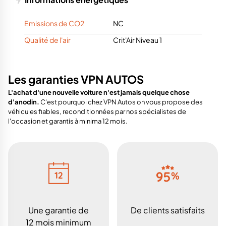
Emissions de CO2
NC
Qualité de l'air
Crit'Air Niveau 1
Les garanties VPN AUTOS
L'achat d'une nouvelle voiture n'est jamais quelque chose
d'anodin.
C'est pourquoi chez VPN Autos on vous propose des
véhicules fiables, reconditionnées par nos spécialistes de
l'occasion et garantis à minima 12 mois.
Une garantie de
De clients satisfaits
12 mois minimum