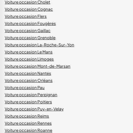
Voiture occasion Cholet
Voiture occasion Cognac
Voiture occasion Flers
Voiture occasion Fougères
Voiture occasion Gaillac
Voiture occasion Grenoble
Voiture occasion La-Roche-Sur-Yon
Voiture occasion Le Mans
Voiture occasion Limoges
Voiture occasion Mont-de-Marsan
Voiture occasion Nantes
Voiture occasion Orléans
Voiture occasion Pau
Voiture occasion Perpignan
Voiture occasion Poitiers
Voiture occasion Puy-en-Velay
Voiture occasion Reims
Voiture occasion Rennes
Voiture occasion Roanne