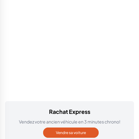
Rachat Express
Vendez votre ancien véhicule en 3 minutes chrono!
Vendre sa voiture