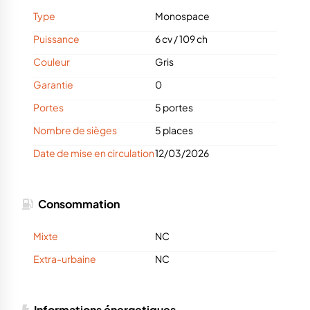
Type
Monospace
Puissance
6 cv
/
109 ch
Couleur
Gris
Garantie
0
Portes
5 portes
Nombre de sièges
5 places
Date de mise en circulation
12/03/2026
Consommation
Mixte
NC
Extra-urbaine
NC
Informations énergetiques