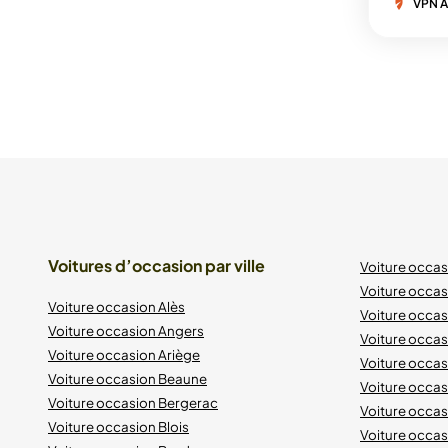
VPN A
Voitures d’occasion par ville
Voiture occa
Voiture occas
Voiture occasion Alès
Voiture occas
Voiture occasion Angers
Voiture occa
Voiture occasion Ariège
Voiture occas
Voiture occasion Beaune
Voiture occa
Voiture occasion Bergerac
Voiture occa
Voiture occasion Blois
Voiture occa