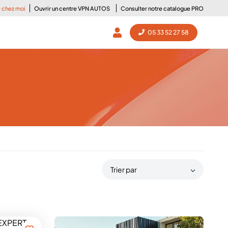
e chez moi
Ouvrir un centre VPN AUTOS
Consulter notre catalogue PRO
05 33 52 27 58
Trier par