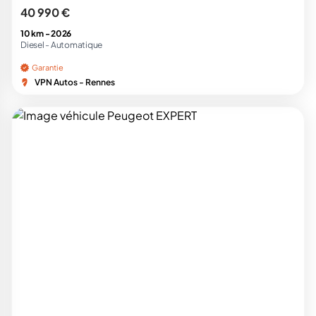
40 990 €
10 km -
2026
Diesel -
Automatique
Garantie
VPN Autos - Rennes