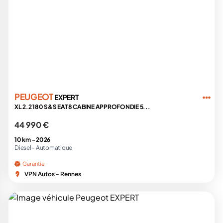
PEUGEOT
EXPERT
XL 2.2 180 S&S EAT8 CABINE APPROFONDIE 5...
44 990 €
10 km -
2026
Diesel -
Automatique
Garantie
VPN Autos - Rennes