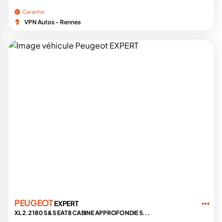
Garantie
VPN Autos - Rennes
PEUGEOT
EXPERT
XL 2.2 180 S&S EAT8 CABINE APPROFONDIE 5...