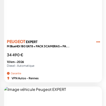
PEUGEOT
EXPERT
M BlueHDi 180 EAT8 + PACK 3 CAMERAS + PA...
34 490 €
10 km -
2026
Diesel -
Automatique
Garantie
VPN Autos - Rennes