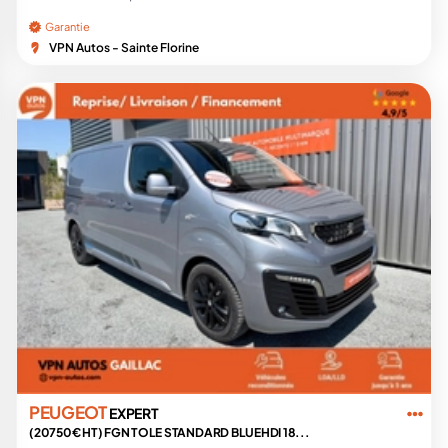
Garantie
VPN Autos - Sainte Florine
PEUGEOT
EXPERT
(20750€ HT) FGN TOLE STANDARD BLUEHDI 18...