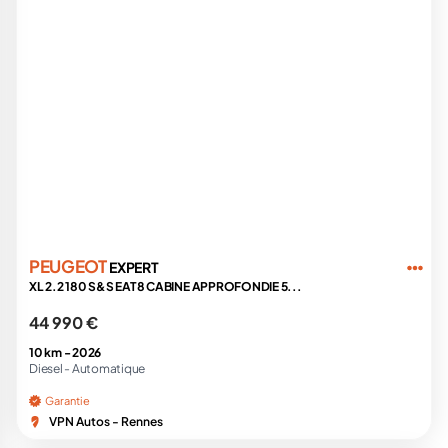
PEUGEOT
EXPERT
XL 2.2 180 S&S EAT8 CABINE APPROFONDIE 5...
44 990 €
10 km -
2026
Diesel -
Automatique
Garantie
VPN Autos - Rennes