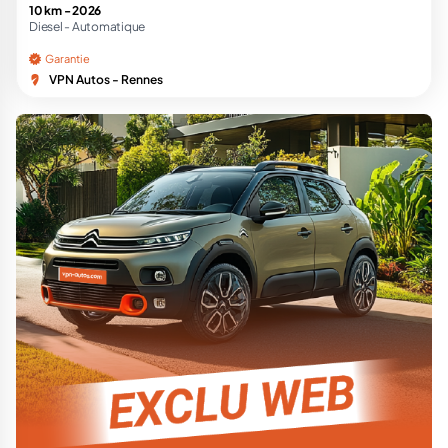
10 km -
2026
Diesel -
Automatique
Garantie
VPN Autos - Rennes