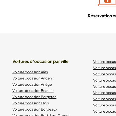
Réservation en
Voitures d’occasion par ville
Voiture occa
Voiture occas
Voiture occasion Alès
Voiture occas
Voiture occasion Angers
Voiture occa
Voiture occasion Ariège
Voiture occas
Voiture occasion Beaune
Voiture occa
Voiture occasion Bergerac
Voiture occa
Voiture occasion Blois
Voiture occa
Voiture occasion Bordeaux
Voiture occa
Voiture occasion Bort-Les-Orgues