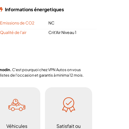
Informations énergetiques
Emissions de CO2
NC
Qualité de l'air
Crit'Air Niveau 1
anodin.
C'est pourquoi chez VPN Autos on vous
stes de l'occasion et garantis à minima 12 mois.
Véhicules
Satisfait ou