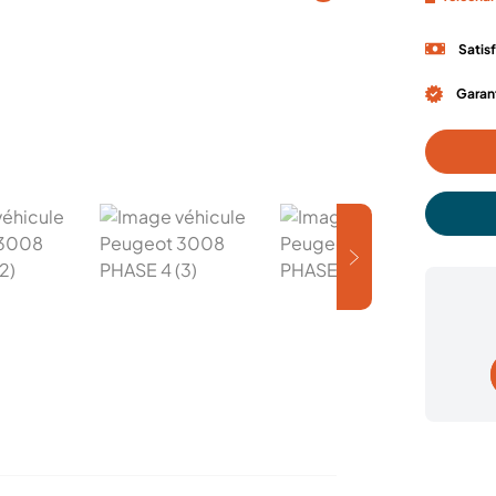
Satis
Garant