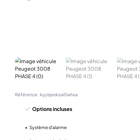
Référence :
kyybpoksai0whxa
Options incluses
•
Système d'alarme