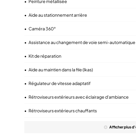
•
Peinture métallisée
•
Aide au stationnement arrière
•
Caméra 360°
•
Assistance au changement de voie semi-automatique
•
Kit de réparation
•
Aide au maintien dans la file (lkas)
•
Régulateur de vitesse adaptatif
•
Rétroviseurs extérieurs avec éclairage d'ambiance
•
Rétroviseurs extérieurs chauffants
Afficher
plus
d'