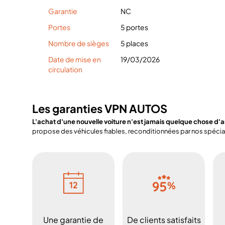
Garantie
NC
Portes
5 portes
Nombre de sièges
5 places
Date de mise en
19/03/2026
circulation
Les garanties VPN AUTOS
L'achat d'une nouvelle voiture n'est jamais quelque chose d'
propose des véhicules fiables, reconditionnées par nos spéciali
Une garantie de
De clients satisfaits