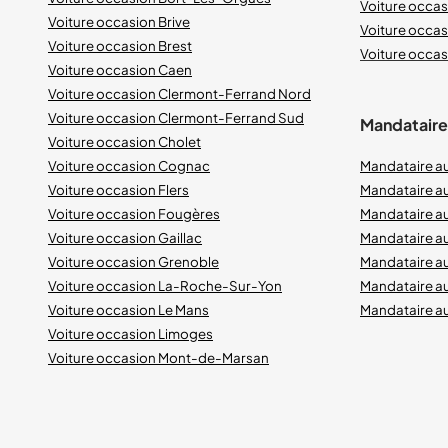
Voiture occas
Voiture occasion Brive
Voiture occas
Voiture occasion Brest
Voiture occasi
Voiture occasion Caen
Voiture occasion Clermont-Ferrand Nord
Voiture occasion Clermont-Ferrand Sud
Mandataires
Voiture occasion Cholet
Voiture occasion Cognac
Mandataire a
Voiture occasion Flers
Mandataire a
Voiture occasion Fougères
Mandataire a
Voiture occasion Gaillac
Mandataire a
Voiture occasion Grenoble
Mandataire au
Voiture occasion La-Roche-Sur-Yon
Mandataire a
Voiture occasion Le Mans
Mandataire a
Voiture occasion Limoges
Voiture occasion Mont-de-Marsan