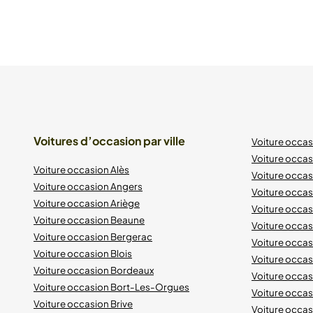
Voitures d’occasion par ville
Voiture occa
Voiture occas
Voiture occasion Alès
Voiture occas
Voiture occasion Angers
Voiture occa
Voiture occasion Ariège
Voiture occas
Voiture occasion Beaune
Voiture occa
Voiture occasion Bergerac
Voiture occa
Voiture occasion Blois
Voiture occa
Voiture occasion Bordeaux
Voiture occa
Voiture occasion Bort-Les-Orgues
Voiture occas
Voiture occasion Brive
Voiture occas