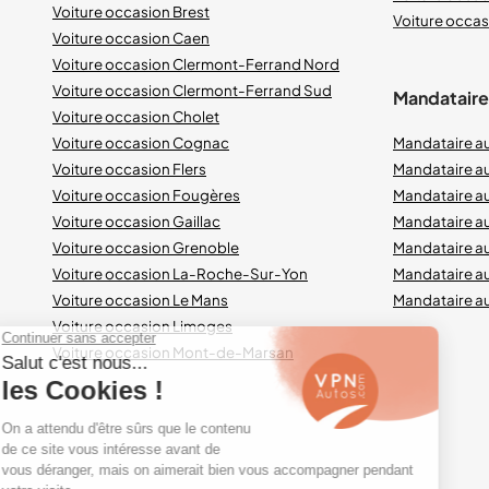
Voiture occasion Brest
Voiture occasi
Voiture occasion Caen
Voiture occasion Clermont-Ferrand Nord
Voiture occasion Clermont-Ferrand Sud
Mandataires
Voiture occasion Cholet
Voiture occasion Cognac
Mandataire a
Voiture occasion Flers
Mandataire a
Voiture occasion Fougères
Mandataire a
Voiture occasion Gaillac
Mandataire a
Voiture occasion Grenoble
Mandataire au
Voiture occasion La-Roche-Sur-Yon
Mandataire a
Voiture occasion Le Mans
Mandataire a
Voiture occasion Limoges
Voiture occasion Mont-de-Marsan