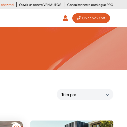
e chez moi
Ouvrir un centre VPN AUTOS
Consulter notre catalogue PRO
05 33 52 27 58
Trier par