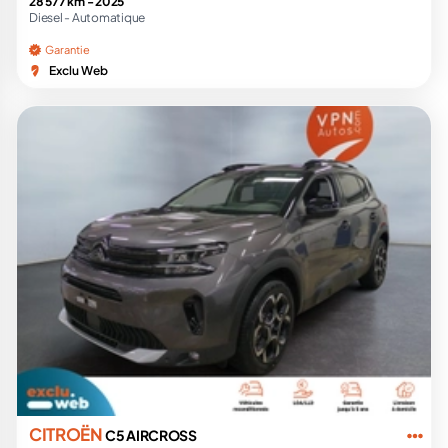
28 577 km -
2025
Diesel -
Automatique
Garantie
Exclu Web
CITROËN
C5 AIRCROSS