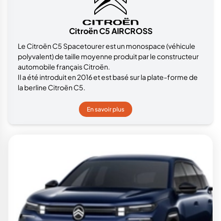
Citroën C5 AIRCROSS
Le Citroën C5 Spacetourer est un monospace (véhicule
polyvalent) de taille moyenne produit par le constructeur
automobile français Citroën.
Il a été introduit en 2016 et est basé sur la plate-forme de
la berline Citroën C5.
En savoir plus