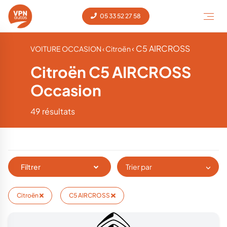
05 33 52 27 58
‹ C5 AIRCROSS
VOITURE OCCASION
‹ Citroën
Citroën C5 AIRCROSS
Occasion
49 résultats
Filtrer
Trier par
Citroën
C5 AIRCROSS