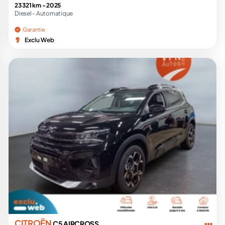
23 321 km -
2025
Diesel -
Automatique
Garantie
Exclu Web
CITROËN
C5 AIRCROSS