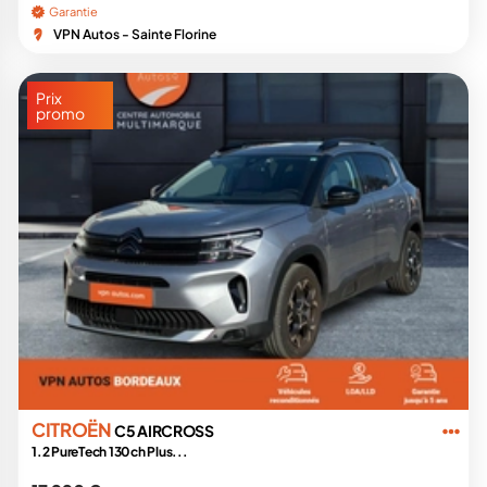
Garantie
VPN Autos - Sainte Florine
Prix
promo
CITROËN
C5 AIRCROSS
1.2 PureTech 130ch Plus...