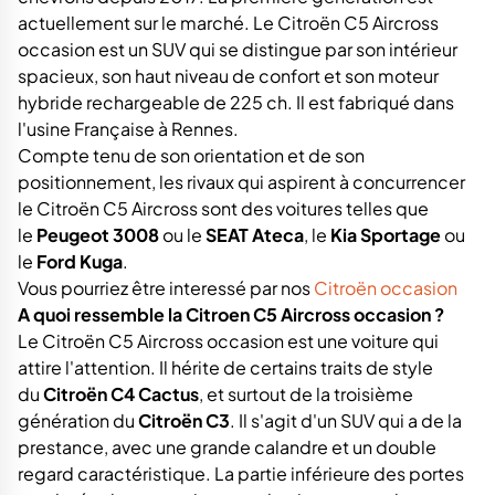
actuellement sur le marché. Le Citroën C5 Aircross
occasion est un SUV qui se distingue par son intérieur
spacieux, son haut niveau de confort et son moteur
hybride rechargeable de 225 ch. Il est fabriqué dans
l'usine Française à Rennes.
Compte tenu de son orientation et de son
positionnement, les rivaux qui aspirent à concurrencer
le Citroën C5 Aircross sont des voitures telles que
le
Peugeot 3008
ou le
SEAT Ateca
, le
Kia Sportage
ou
le
Ford Kuga
.
Vous pourriez être interessé par nos
Citroën occasion
A quoi ressemble la Citroen C5 Aircross occasion ?
Le Citroën C5 Aircross occasion est une voiture qui
attire l'attention. Il hérite de certains traits de style
du
Citroën C4 Cactus
, et surtout de la troisième
génération du
Citroën C3
. Il s'agit d'un SUV qui a de la
prestance, avec une grande calandre et un double
regard caractéristique. La partie inférieure des portes