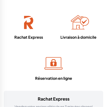
Rachat Express
Livraison à domicile
Réservation en ligne
Rachat Express
Vendez votre ancien véhicule en 3 minutes chrono!