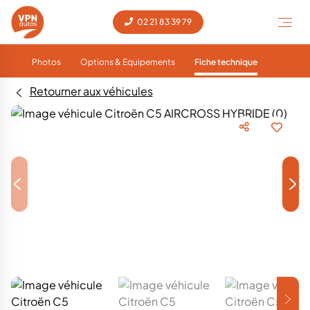
02 21 83 39 79
Photos
Options & Equipements
Fiche technique
Retourner aux véhicules
<
>