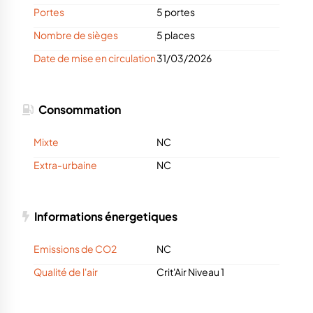
Portes
5 portes
Nombre de sièges
5 places
Date de mise en circulation
31/03/2026
Consommation
Mixte
NC
Extra-urbaine
NC
Informations énergetiques
Emissions de CO2
NC
Qualité de l'air
Crit'Air Niveau 1