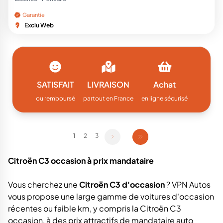
Garantie
Exclu Web
SATISFAIT
LIVRAISON
Achat
ou remboursé
partout en France
en ligne sécurisé
1
2
3
Citroën C3 occasion à prix mandataire
Vous cherchez une
Citroën C3 d'occasion
? VPN Autos
vous propose une large gamme de voitures d'occasion
récentes ou faible km, y compris la Citroën C3
occasion, à des prix attractifs de mandataire auto