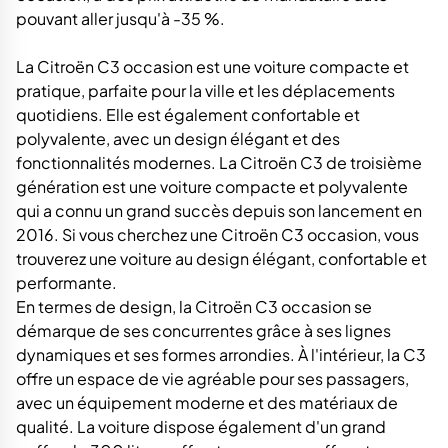
pouvant aller jusqu'à -35 %.
La Citroën C3 occasion est une voiture compacte et
pratique, parfaite pour la ville et les déplacements
quotidiens. Elle est également confortable et
polyvalente, avec un design élégant et des
fonctionnalités modernes. La Citroën C3 de troisième
génération est une voiture compacte et polyvalente
qui a connu un grand succès depuis son lancement en
2016. Si vous cherchez une Citroën C3 occasion, vous
trouverez une voiture au design élégant, confortable et
performante.
En termes de design, la Citroën C3 occasion se
démarque de ses concurrentes grâce à ses lignes
dynamiques et ses formes arrondies. À l'intérieur, la C3
offre un espace de vie agréable pour ses passagers,
avec un équipement moderne et des matériaux de
qualité. La voiture dispose également d'un grand