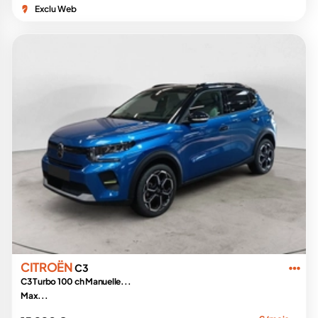
Exclu Web
CITROËN
C3
C3 Turbo 100 ch Manuelle...
Max...