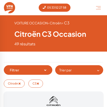
05 33 52 27 58
‹ C3
VOITURE OCCASION
‹ Citroën
Citroën C3 Occasion
49 résultats
Filtrer
Trier par
Citroën
C3