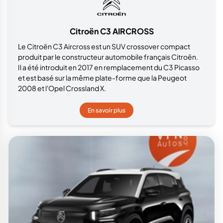
Citroën C3 AIRCROSS
Le Citroën C3 Aircross est un SUV crossover compact
produit par le constructeur automobile français Citroën.
Il a été introduit en 2017 en remplacement du C3 Picasso
et est basé sur la même plate-forme que la Peugeot
2008 et l'Opel Crossland X.
En savoir plus