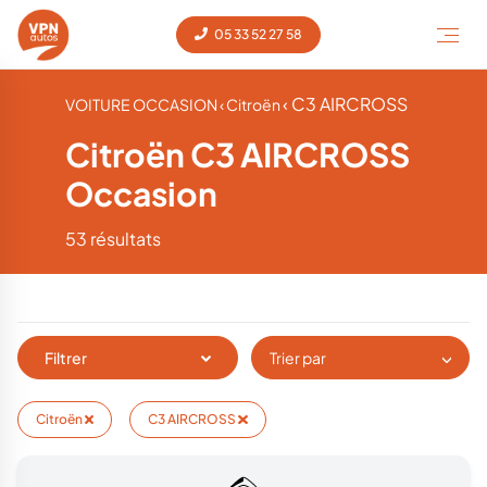
05 33 52 27 58
‹ C3 AIRCROSS
VOITURE OCCASION
‹ Citroën
Citroën C3 AIRCROSS
Occasion
53 résultats
Filtrer
Trier par
Citroën
C3 AIRCROSS