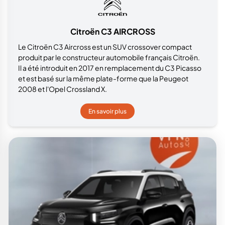
Citroën C3 AIRCROSS
Le Citroën C3 Aircross est un SUV crossover compact
produit par le constructeur automobile français Citroën.
Il a été introduit en 2017 en remplacement du C3 Picasso
et est basé sur la même plate-forme que la Peugeot
2008 et l'Opel Crossland X.
En savoir plus