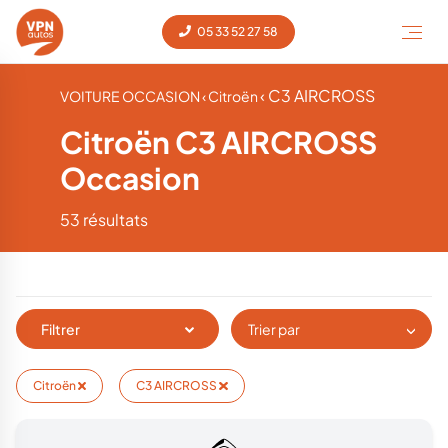
05 33 52 27 58
‹ C3 AIRCROSS
VOITURE OCCASION
‹ Citroën
Citroën C3 AIRCROSS
Occasion
53 résultats
Filtrer
Trier par
Citroën
C3 AIRCROSS