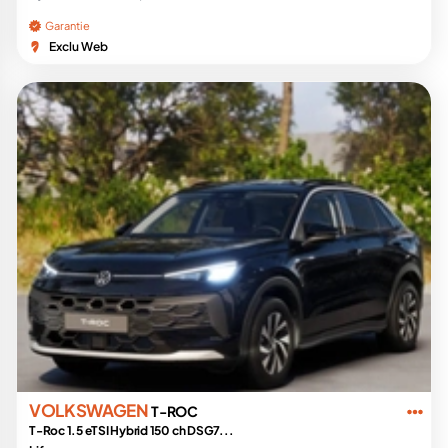
Garantie
Exclu Web
VOLKSWAGEN
T-ROC
T-Roc 1.5 eTSI Hybrid 150 ch DSG7...