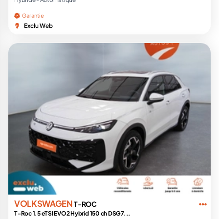
Garantie
Exclu Web
VOLKSWAGEN
T-ROC
T-Roc 1.5 eTSI EVO2 Hybrid 150 ch DSG7...