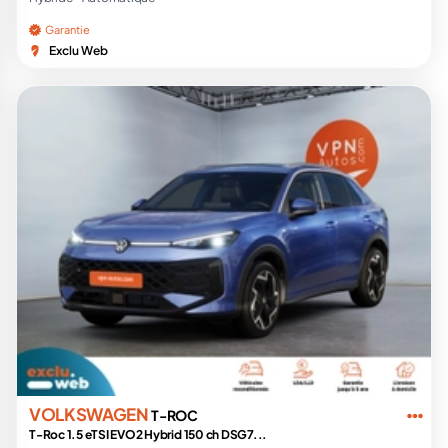
Garantie
Exclu Web
VOLKSWAGEN
T-ROC
T-Roc 1.5 eTSI EVO2 Hybrid 150 ch DSG7...