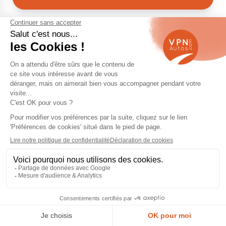
1
2
Voitures d’occasion par ville
Voiture occasion Alès
Voiture occasion Angers
Voiture occasion Ariège
Voiture occasion Beaune
Voiture occasion Bergerac
Voiture occasion Blois
Voiture occasion Bordeaux
Voiture occasion Bort-Les-Orgues
Voiture occasion Brive