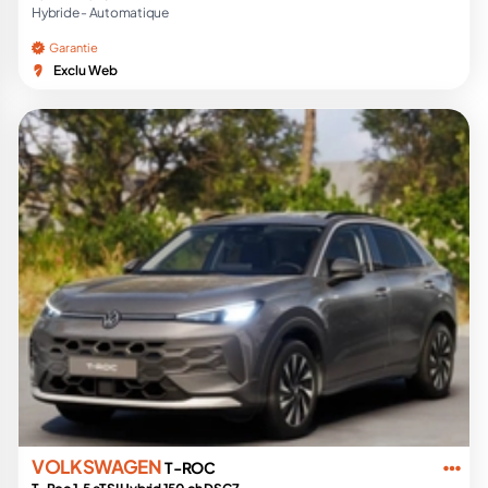
Hybride -
Automatique
Garantie
Exclu Web
VOLKSWAGEN
T-ROC