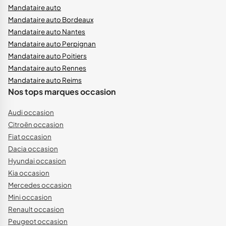
Mandataire auto
Mandataire auto Bordeaux
Mandataire auto Nantes
Mandataire auto Perpignan
Mandataire auto Poitiers
Mandataire auto Rennes
Mandataire auto Reims
Nos tops marques occasion
Audi occasion
Citroën occasion
Fiat occasion
Dacia occasion
Hyundai occasion
Kia occasion
Mercedes occasion
Mini occasion
Renault occasion
Peugeot occasion