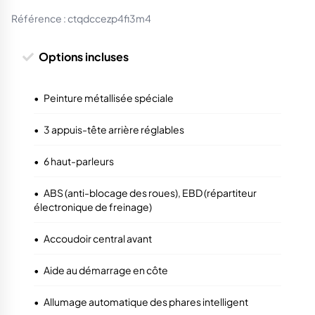
Référence :
ctqdccezp4fi3m4
Options incluses
•
Peinture métallisée spéciale
•
3 appuis-tête arrière réglables
•
6 haut-parleurs
•
ABS (anti-blocage des roues), EBD (répartiteur
électronique de freinage)
•
Accoudoir central avant
•
Aide au démarrage en côte
•
Allumage automatique des phares intelligent