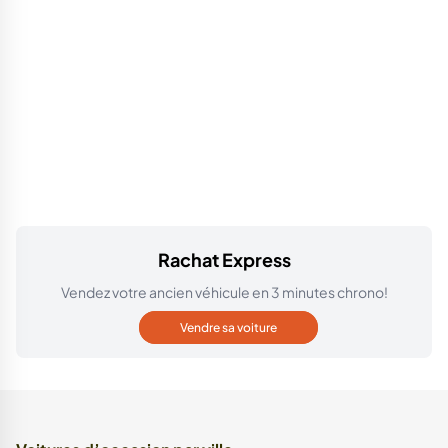
Rachat Express
Vendez votre ancien véhicule en 3 minutes chrono!
Vendre sa voiture