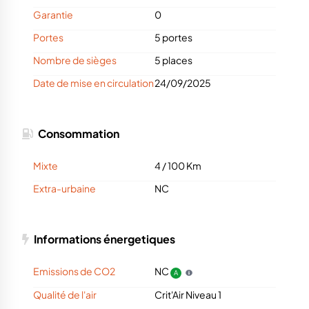
Garantie
0
Portes
5 portes
Nombre de sièges
5 places
Date de mise en circulation
24/09/2025
Consommation
Mixte
4 / 100 Km
Extra-urbaine
NC
Informations énergetiques
Emissions de CO2
NC
A
Qualité de l'air
Crit'Air Niveau 1