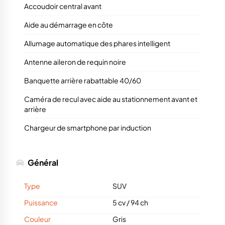
Accoudoir central avant
Aide au démarrage en côte
Allumage automatique des phares intelligent
Antenne aileron de requin noire
Banquette arrière rabattable 40/60
Caméra de recul avec aide au stationnement avant et
arrière
Chargeur de smartphone par induction
Général
Type
SUV
Puissance
5 cv
/
94 ch
Couleur
Gris