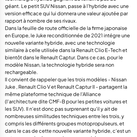
géant. Le petit SUV Nissan, passe à l'hybride avec une
version efficace qui lui donnera une valeur ajoutée par
rapport à nombre de ses rivaux.
Dans la feuille de route officielle de la firme japonaise
en Europe, le Juke reconditionnée de 2021 intégre une
nouvelle variante hybride, avec une technologie
similaire à celle utilisée dans la Renault Clio E-Tech et
bientôt dans le Renault Captur. Dans ce cas, pour le
modèle Nissan, la technologie hybride sera non
rechargeable.
Il convient de rappeler que les trois modèles - Nissan
Juke , Renault Clio V et Renault Captur II - partagent la
même plateforme technique de l'Alliance
(l'architecture dite CMF-B pour les petites voitures et
les SUV). Il n'est donc pas surprenant qu'il y ait de
nombreuses similitudes techniques entre les trois, y
compris les différents groupes motopropulseurs, et
dans le cas de cette nouvelle variante hybride, c'est un