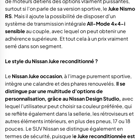
de moteurs détiens des options vraiment puissantes,
surtout si l'on parle de sa version sportive, le
Juke Nismo
RS
. Mais il ajoute la possibilité de disposer d'un
système de transmission intégrale
All-Mode 4x4-i
sensible
au couple, avec lequel on peut obtenir une
adhérence supérieure. Et tout cela à un prix vraiment
serré dans son segment.
Le style du Nissan Juke reconditionné ?
Le
Nissan Juke occasion
, à l'image purement sportive,
intègre une calandre et des phares renouvelés.
Il se
distingue par une multitude d'options de
personnalisation, grâce au Nissan Design Studio,
avec
lequel l'utilisateur peut choisir sa couleur préférée, qui
se reflète également dans la sellerie, les rétroviseurs et
autres éléments intérieurs, en plus des pneus, 17 ou 18
pouces. Le SUV Nissan se distingue également en
termes de sécurité, puisque l
e Juke reconditionnée est