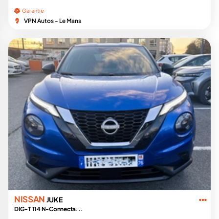
Garantie
VPN Autos - Le Mans
NISSAN
JUKE
DIG-T 114 N-Connecta...