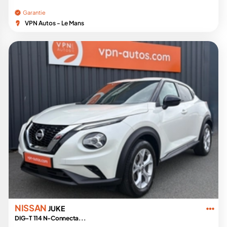
Garantie
VPN Autos - Le Mans
NISSAN
JUKE
DIG-T 114 N-Connecta...