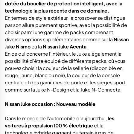
dotée du bouclier de protection intelligent, avec la
technologie la plus récente dans ce domaine.
En termes de style extérieur, le crossover se distingue
par son allure purement sportive, avec la possibilité de
choisir parmi une gamme de packs comprenant
diverses options supplémentaires comme sur la
Nissan
Juke Nismo
ou la
Nissan Juke Acenta
.
En ce qui concerne l'intérieur, le Juke a également la
possibilité d'être équipé de différents packs, où vous
pouvez choisir la couleur de la sellerie (disponible en
rouge, jaune, blanc ou noir), la couleur de la console
centrale et des garnitures de porte et les sièges sport
comme sur la Juke N-Design et la Juke N-Connecta.
Nissan Juke occasion : Nouveau modèle
Dans le monde de l'automobile d'aujourd'hui,
les
voitures à propulsion 100 % électrique
et la
technologie hybride gagnent du terrain à pas de