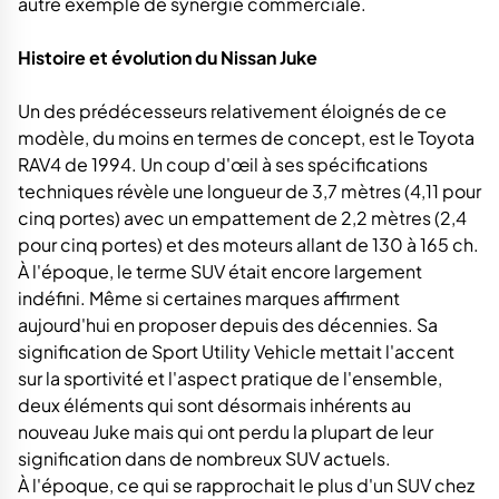
autre exemple de synergie commerciale.
Histoire et évolution du Nissan Juke
Un des prédécesseurs relativement éloignés de ce
modèle, du moins en termes de concept, est le Toyota
RAV4 de 1994. Un coup d'œil à ses spécifications
techniques révèle une longueur de 3,7 mètres (4,11 pour
cinq portes) avec un empattement de 2,2 mètres (2,4
pour cinq portes) et des moteurs allant de 130 à 165 ch.
À l'époque, le terme SUV était encore largement
indéfini. Même si certaines marques affirment
aujourd'hui en proposer depuis des décennies. Sa
signification de Sport Utility Vehicle mettait l'accent
sur la sportivité et l'aspect pratique de l'ensemble,
deux éléments qui sont désormais inhérents au
nouveau Juke mais qui ont perdu la plupart de leur
signification dans de nombreux SUV actuels.
À l'époque, ce qui se rapprochait le plus d'un SUV chez