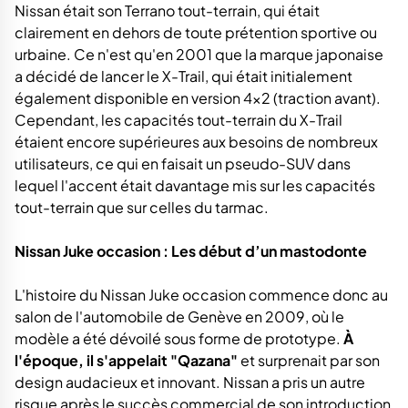
Nissan était son Terrano tout-terrain, qui était
clairement en dehors de toute prétention sportive ou
urbaine. Ce n'est qu'en 2001 que la marque japonaise
a décidé de lancer le X-Trail, qui était initialement
également disponible en version 4x2 (traction avant).
Cependant, les capacités tout-terrain du X-Trail
étaient encore supérieures aux besoins de nombreux
utilisateurs, ce qui en faisait un pseudo-SUV dans
lequel l'accent était davantage mis sur les capacités
tout-terrain que sur celles du tarmac.
Nissan Juke occasion : Les début d’un mastodonte
L'histoire du Nissan Juke occasion commence donc au
salon de l'automobile de Genève en 2009, où le
modèle a été dévoilé sous forme de prototype.
À
l'époque, il s'appelait "Qazana"
et surprenait par son
design audacieux et innovant. Nissan a pris un autre
risque après le succès commercial de son introduction