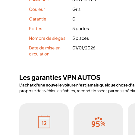
Couleur
Gris
Garantie
0
Portes
5 portes
Nombre de sièges
5 places
Date de mise en
01/01/2026
circulation
Les garanties VPN AUTOS
L'achat d'une nouvelle voiture n'est jamais quelque chose d'
propose des véhicules fiables, reconditionnées par nos spéciali